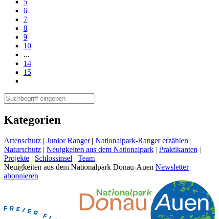
5
6
7
8
9
10
...
14
15
Kategorien
Artenschutz
|
Junior Ranger
|
Nationalpark-Ranger erzählen
|
Naturschutz
|
Neuigkeiten aus dem Nationalpark
|
Praktikanten
|
Projekte
|
Schlossinsel
|
Team
Neuigkeiten aus dem Nationalpark Donau-Auen
Newsletter
abonnieren