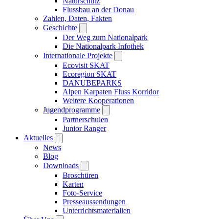
Naturschutz
Flussbau an der Donau
Zahlen, Daten, Fakten
Geschichte
Der Weg zum Nationalpark
Die Nationalpark Infothek
Internationale Projekte
Ecovisit SKAT
Ecoregion SKAT
DANUBEPARKS
Alpen Karpaten Fluss Korridor
Weitere Kooperationen
Jugendprogramme
Partnerschulen
Junior Ranger
Aktuelles
News
Blog
Downloads
Broschüren
Karten
Foto-Service
Presseaussendungen
Unterrichtsmaterialien