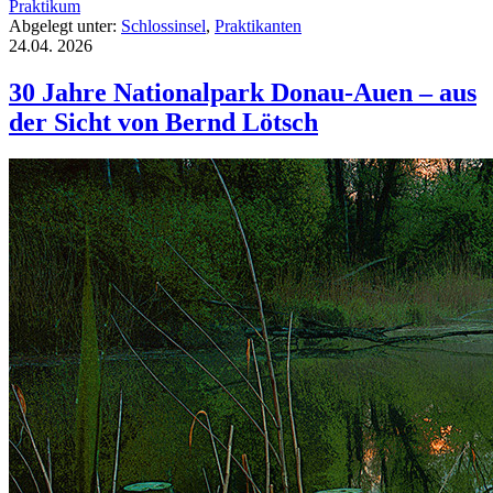
Praktikum
Abgelegt unter:
Schlossinsel
,
Praktikanten
24.04.
2026
30 Jahre Nationalpark Donau-Auen – aus
der Sicht von Bernd Lötsch