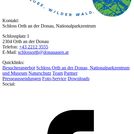
Kontakt:
Schloss Orth an der Donau, Nationalparkzentrum
Schlossplatz 1
2304 Orth an der Donau
Telefon:
+43 2212 3555
E-Mail:
schlossorth@donauauen.at
Quicklinks:
Besucherangebot
Schloss Orth an der Donau, Nationalparkzentrum
und Museum
Naturschutz
Team
Partner
Presseaussendungen
Foto-Service
Downloads
Social: