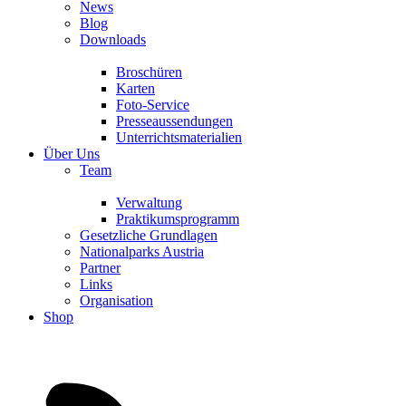
News
Blog
Downloads
Broschüren
Karten
Foto-Service
Presseaussendungen
Unterrichtsmaterialien
Über Uns
Team
Verwaltung
Praktikumsprogramm
Gesetzliche Grundlagen
Nationalparks Austria
Partner
Links
Organisation
Shop