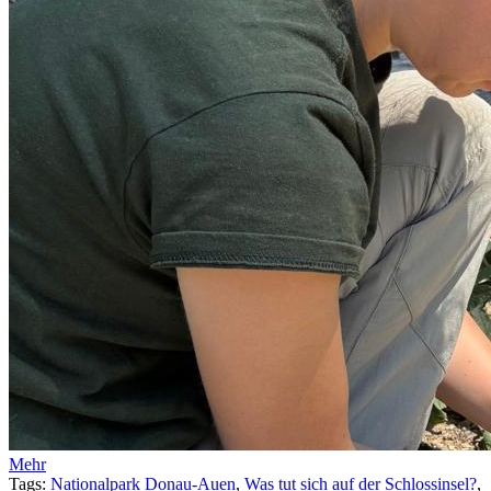
Mehr
Tags:
Nationalpark Donau-Auen
,
Was tut sich auf der Schlossinsel?
,