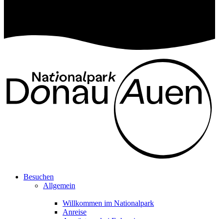
Besuchen
Allgemein
Willkommen im Nationalpark
Anreise