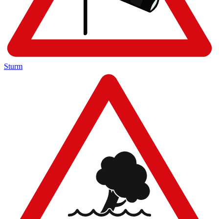
Sturm