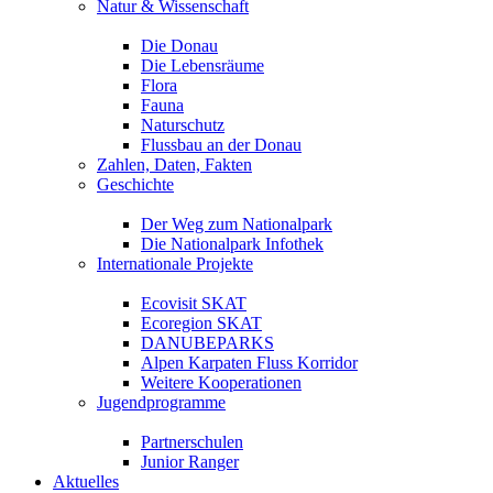
Natur & Wissenschaft
Die Donau
Die Lebensräume
Flora
Fauna
Naturschutz
Flussbau an der Donau
Zahlen, Daten, Fakten
Geschichte
Der Weg zum Nationalpark
Die Nationalpark Infothek
Internationale Projekte
Ecovisit SKAT
Ecoregion SKAT
DANUBEPARKS
Alpen Karpaten Fluss Korridor
Weitere Kooperationen
Jugendprogramme
Partnerschulen
Junior Ranger
Aktuelles