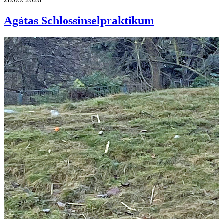
Agátas Schlossinselpraktikum