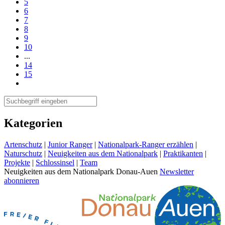
5
6
7
8
9
10
...
14
15
Kategorien
Artenschutz
|
Junior Ranger
|
Nationalpark-Ranger erzählen
|
Naturschutz
|
Neuigkeiten aus dem Nationalpark
|
Praktikanten
|
Projekte
|
Schlossinsel
|
Team
Neuigkeiten aus dem Nationalpark Donau-Auen
Newsletter
abonnieren