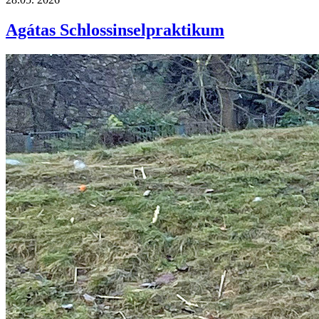
Agátas Schlossinselpraktikum