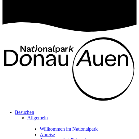
Besuchen
Allgemein
Willkommen im Nationalpark
Anreise