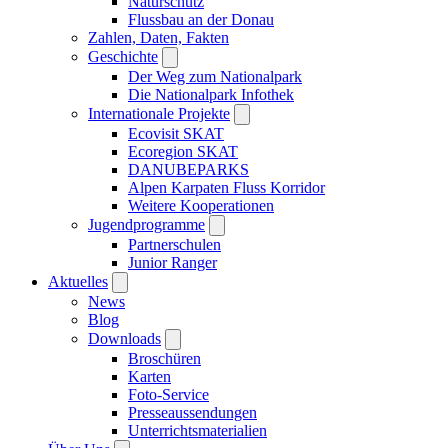
Naturschutz
Flussbau an der Donau
Zahlen, Daten, Fakten
Geschichte
Der Weg zum Nationalpark
Die Nationalpark Infothek
Internationale Projekte
Ecovisit SKAT
Ecoregion SKAT
DANUBEPARKS
Alpen Karpaten Fluss Korridor
Weitere Kooperationen
Jugendprogramme
Partnerschulen
Junior Ranger
Aktuelles
News
Blog
Downloads
Broschüren
Karten
Foto-Service
Presseaussendungen
Unterrichtsmaterialien