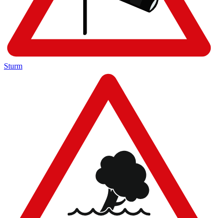
Sturm