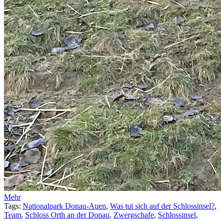
Mehr
Tags:
Nationalpark Donau-Auen
,
Was tut sich auf der Schlossinsel?
,
Team
,
Schloss Orth an der Donau
,
Zwergschafe
,
Schlossinsel
,