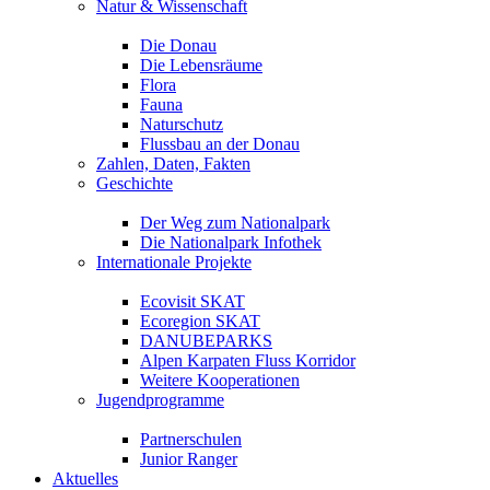
Natur & Wissenschaft
Die Donau
Die Lebensräume
Flora
Fauna
Naturschutz
Flussbau an der Donau
Zahlen, Daten, Fakten
Geschichte
Der Weg zum Nationalpark
Die Nationalpark Infothek
Internationale Projekte
Ecovisit SKAT
Ecoregion SKAT
DANUBEPARKS
Alpen Karpaten Fluss Korridor
Weitere Kooperationen
Jugendprogramme
Partnerschulen
Junior Ranger
Aktuelles