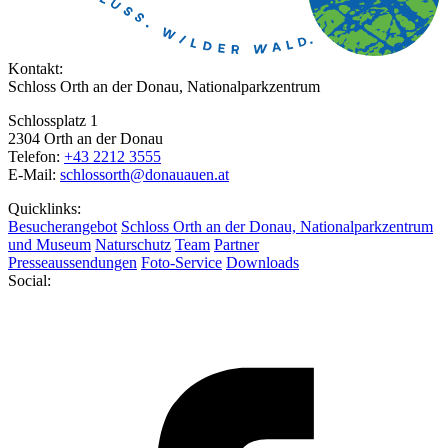
Kontakt:
Schloss Orth an der Donau, Nationalparkzentrum
Schlossplatz 1
2304 Orth an der Donau
Telefon:
+43 2212 3555
E-Mail:
schlossorth@donauauen.at
Quicklinks:
Besucherangebot
Schloss Orth an der Donau, Nationalparkzentrum
und Museum
Naturschutz
Team
Partner
Presseaussendungen
Foto-Service
Downloads
Social: