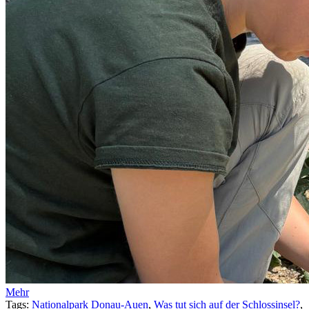
Mehr
Tags:
Nationalpark Donau-Auen
,
Was tut sich auf der Schlossinsel?
,