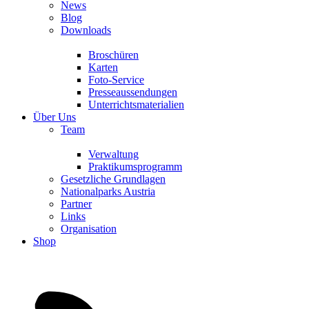
News
Blog
Downloads
Broschüren
Karten
Foto-Service
Presseaussendungen
Unterrichtsmaterialien
Über Uns
Team
Verwaltung
Praktikumsprogramm
Gesetzliche Grundlagen
Nationalparks Austria
Partner
Links
Organisation
Shop