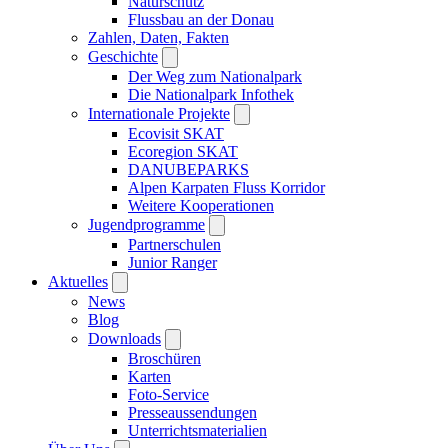
Naturschutz
Flussbau an der Donau
Zahlen, Daten, Fakten
Geschichte
Der Weg zum Nationalpark
Die Nationalpark Infothek
Internationale Projekte
Ecovisit SKAT
Ecoregion SKAT
DANUBEPARKS
Alpen Karpaten Fluss Korridor
Weitere Kooperationen
Jugendprogramme
Partnerschulen
Junior Ranger
Aktuelles
News
Blog
Downloads
Broschüren
Karten
Foto-Service
Presseaussendungen
Unterrichtsmaterialien