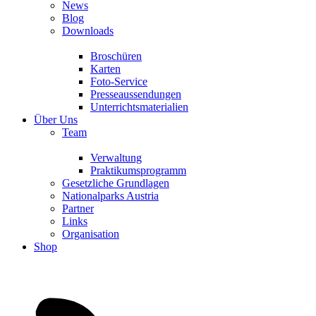
News
Blog
Downloads
Broschüren
Karten
Foto-Service
Presseaussendungen
Unterrichtsmaterialien
Über Uns
Team
Verwaltung
Praktikumsprogramm
Gesetzliche Grundlagen
Nationalparks Austria
Partner
Links
Organisation
Shop