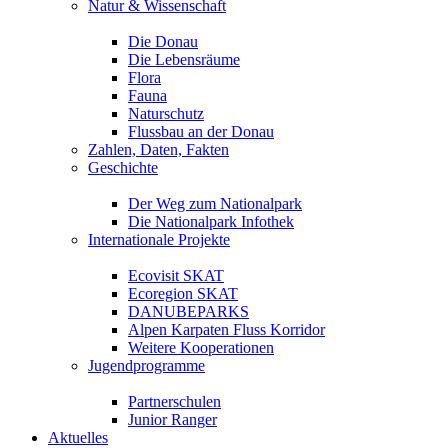
Natur & Wissenschaft
Die Donau
Die Lebensräume
Flora
Fauna
Naturschutz
Flussbau an der Donau
Zahlen, Daten, Fakten
Geschichte
Der Weg zum Nationalpark
Die Nationalpark Infothek
Internationale Projekte
Ecovisit SKAT
Ecoregion SKAT
DANUBEPARKS
Alpen Karpaten Fluss Korridor
Weitere Kooperationen
Jugendprogramme
Partnerschulen
Junior Ranger
Aktuelles