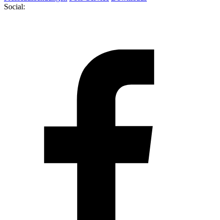
Social: