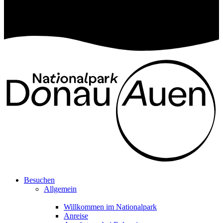
Besuchen
Allgemein
Willkommen im Nationalpark
Anreise