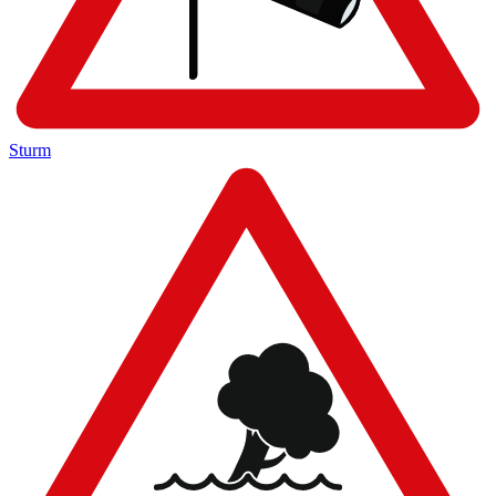
Sturm