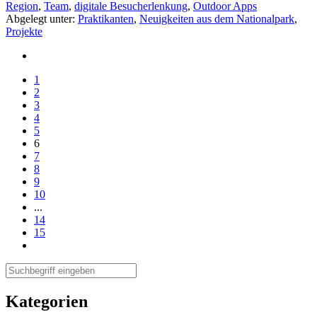
Region
,
Team
,
digitale Besucherlenkung
,
Outdoor Apps
Abgelegt unter:
Praktikanten
,
Neuigkeiten aus dem Nationalpark
,
Projekte
1
2
3
4
5
6
7
8
9
10
...
14
15
Kategorien