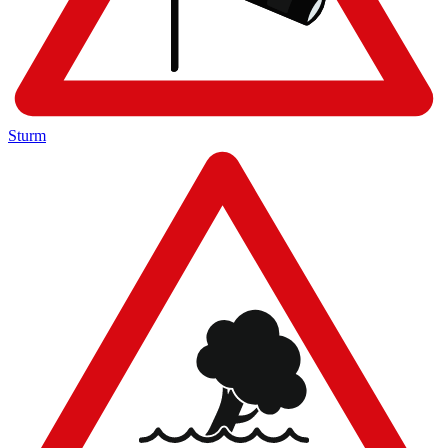
Sturm