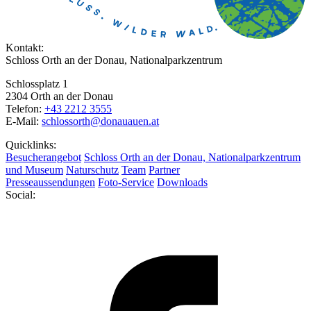
Kontakt:
Schloss Orth an der Donau, Nationalparkzentrum
Schlossplatz 1
2304 Orth an der Donau
Telefon:
+43 2212 3555
E-Mail:
schlossorth@donauauen.at
Quicklinks:
Besucherangebot
Schloss Orth an der Donau, Nationalparkzentrum
und Museum
Naturschutz
Team
Partner
Presseaussendungen
Foto-Service
Downloads
Social: