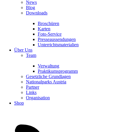
News
Blog
Downloads
Broschüren
Karten
Foto-Service
Presseaussendungen
Unterrichtsmaterialien
Über Uns
Team
Verwaltung
Praktikumsprogramm
Gesetzliche Grundlagen
Nationalparks Austria
Partner
Links
Organisation
Shop