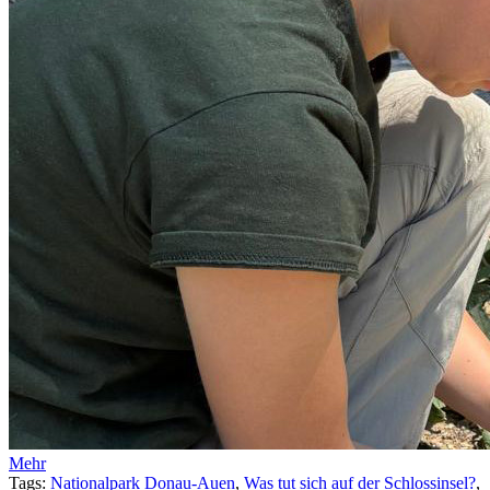
Mehr
Tags:
Nationalpark Donau-Auen
,
Was tut sich auf der Schlossinsel?
,