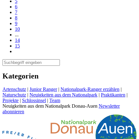
5
6
7
8
9
10
...
14
15
Kategorien
Artenschutz
|
Junior Ranger
|
Nationalpark-Ranger erzählen
|
Naturschutz
|
Neuigkeiten aus dem Nationalpark
|
Praktikanten
|
Projekte
|
Schlossinsel
|
Team
Neuigkeiten aus dem Nationalpark Donau-Auen
Newsletter
abonnieren