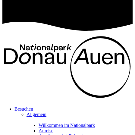
Besuchen
Allgemein
Willkommen im Nationalpark
Anreise