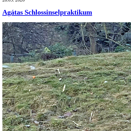
Agátas Schlossinselpraktikum