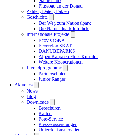
Naturschutz
Flussbau an der Donau
Zahlen, Daten, Fakten
Geschichte
Der Weg zum Nationalpark
Die Nationalpark Infothek
Internationale Projekte
Ecovisit SKAT
Ecoregion SKAT
DANUBEPARKS
Alpen Karpaten Fluss Korridor
Weitere Kooperationen
Jugendprogramme
Partnerschulen
Junior Ranger
Aktuelles
News
Blog
Downloads
Broschüren
Karten
Foto-Service
Presseaussendungen
Unterrichtsmaterialien