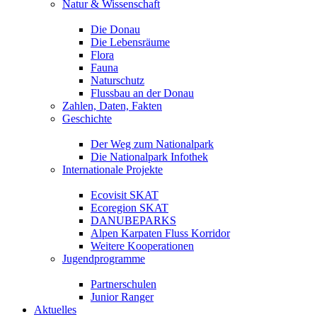
Natur & Wissenschaft
Die Donau
Die Lebensräume
Flora
Fauna
Naturschutz
Flussbau an der Donau
Zahlen, Daten, Fakten
Geschichte
Der Weg zum Nationalpark
Die Nationalpark Infothek
Internationale Projekte
Ecovisit SKAT
Ecoregion SKAT
DANUBEPARKS
Alpen Karpaten Fluss Korridor
Weitere Kooperationen
Jugendprogramme
Partnerschulen
Junior Ranger
Aktuelles