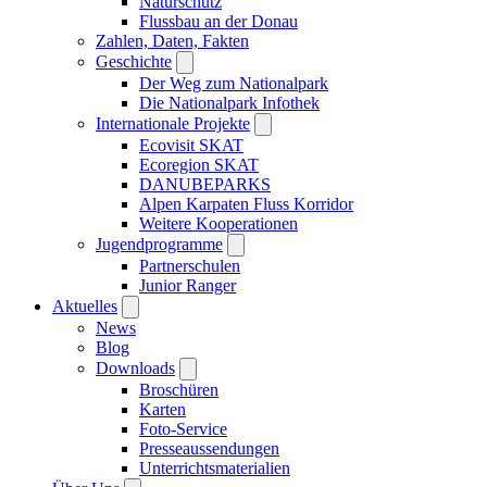
Naturschutz
Flussbau an der Donau
Zahlen, Daten, Fakten
Geschichte
Der Weg zum Nationalpark
Die Nationalpark Infothek
Internationale Projekte
Ecovisit SKAT
Ecoregion SKAT
DANUBEPARKS
Alpen Karpaten Fluss Korridor
Weitere Kooperationen
Jugendprogramme
Partnerschulen
Junior Ranger
Aktuelles
News
Blog
Downloads
Broschüren
Karten
Foto-Service
Presseaussendungen
Unterrichtsmaterialien