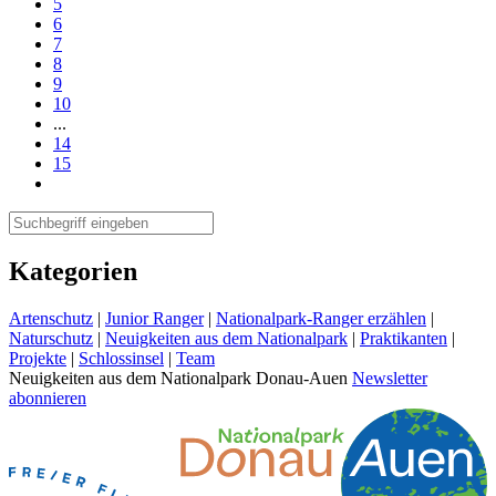
5
6
7
8
9
10
...
14
15
Kategorien
Artenschutz
|
Junior Ranger
|
Nationalpark-Ranger erzählen
|
Naturschutz
|
Neuigkeiten aus dem Nationalpark
|
Praktikanten
|
Projekte
|
Schlossinsel
|
Team
Neuigkeiten aus dem Nationalpark Donau-Auen
Newsletter
abonnieren