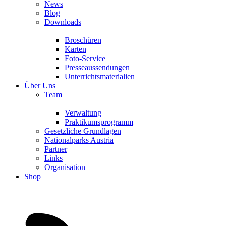
News
Blog
Downloads
Broschüren
Karten
Foto-Service
Presseaussendungen
Unterrichtsmaterialien
Über Uns
Team
Verwaltung
Praktikumsprogramm
Gesetzliche Grundlagen
Nationalparks Austria
Partner
Links
Organisation
Shop