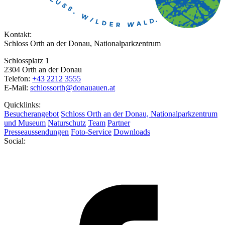
Kontakt:
Schloss Orth an der Donau, Nationalparkzentrum
Schlossplatz 1
2304 Orth an der Donau
Telefon:
+43 2212 3555
E-Mail:
schlossorth@donauauen.at
Quicklinks:
Besucherangebot
Schloss Orth an der Donau, Nationalparkzentrum
und Museum
Naturschutz
Team
Partner
Presseaussendungen
Foto-Service
Downloads
Social: