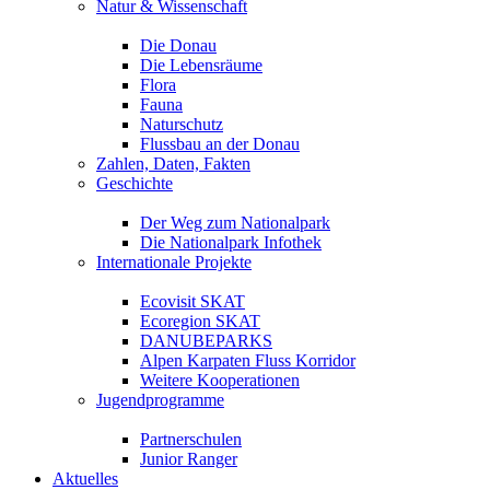
Natur & Wissenschaft
Die Donau
Die Lebensräume
Flora
Fauna
Naturschutz
Flussbau an der Donau
Zahlen, Daten, Fakten
Geschichte
Der Weg zum Nationalpark
Die Nationalpark Infothek
Internationale Projekte
Ecovisit SKAT
Ecoregion SKAT
DANUBEPARKS
Alpen Karpaten Fluss Korridor
Weitere Kooperationen
Jugendprogramme
Partnerschulen
Junior Ranger
Aktuelles