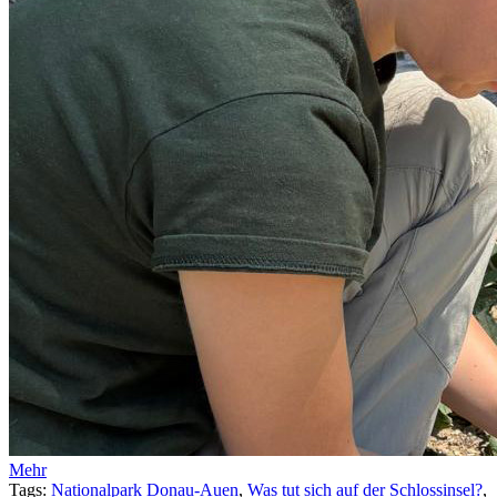
Mehr
Tags:
Nationalpark Donau-Auen
,
Was tut sich auf der Schlossinsel?
,