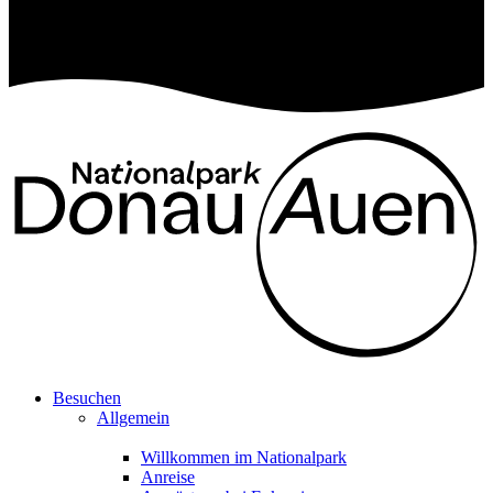
Besuchen
Allgemein
Willkommen im Nationalpark
Anreise