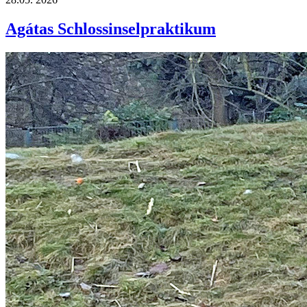
Agátas Schlossinselpraktikum