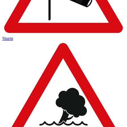
Sturm