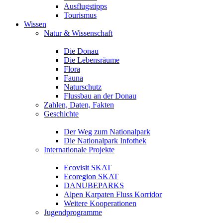
Ausflugstipps
Tourismus
Wissen
Natur & Wissenschaft
Die Donau
Die Lebensräume
Flora
Fauna
Naturschutz
Flussbau an der Donau
Zahlen, Daten, Fakten
Geschichte
Der Weg zum Nationalpark
Die Nationalpark Infothek
Internationale Projekte
Ecovisit SKAT
Ecoregion SKAT
DANUBEPARKS
Alpen Karpaten Fluss Korridor
Weitere Kooperationen
Jugendprogramme