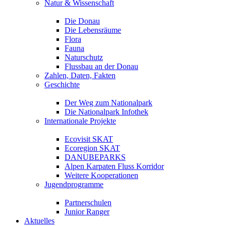
Natur & Wissenschaft
Die Donau
Die Lebensräume
Flora
Fauna
Naturschutz
Flussbau an der Donau
Zahlen, Daten, Fakten
Geschichte
Der Weg zum Nationalpark
Die Nationalpark Infothek
Internationale Projekte
Ecovisit SKAT
Ecoregion SKAT
DANUBEPARKS
Alpen Karpaten Fluss Korridor
Weitere Kooperationen
Jugendprogramme
Partnerschulen
Junior Ranger
Aktuelles