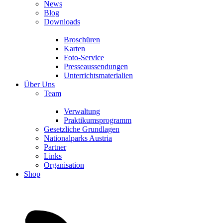
News
Blog
Downloads
Broschüren
Karten
Foto-Service
Presseaussendungen
Unterrichtsmaterialien
Über Uns
Team
Verwaltung
Praktikumsprogramm
Gesetzliche Grundlagen
Nationalparks Austria
Partner
Links
Organisation
Shop