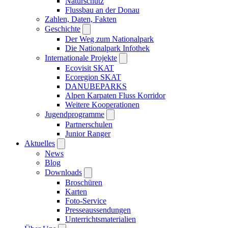
Naturschutz
Flussbau an der Donau
Zahlen, Daten, Fakten
Geschichte
Der Weg zum Nationalpark
Die Nationalpark Infothek
Internationale Projekte
Ecovisit SKAT
Ecoregion SKAT
DANUBEPARKS
Alpen Karpaten Fluss Korridor
Weitere Kooperationen
Jugendprogramme
Partnerschulen
Junior Ranger
Aktuelles
News
Blog
Downloads
Broschüren
Karten
Foto-Service
Presseaussendungen
Unterrichtsmaterialien