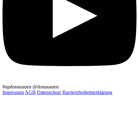
#npdonauauen
@donauauen
Impressum
AGB
Datenschutz
Barrierefreiheitserklärung