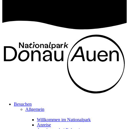
Besuchen
Allgemein
Willkommen im Nationalpark
Anreise