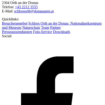
2304 Orth an der Donau
Telefon:
+43 2212 3555
E-Mail:
schlossorth@donauauen.at
Quicklinks:
Besucherangebot
Schloss Orth an der Donau, Nationalparkzentrum
und Museum
Naturschutz
Team
Partner
Presseaussendungen
Foto-Service
Downloads
Social: