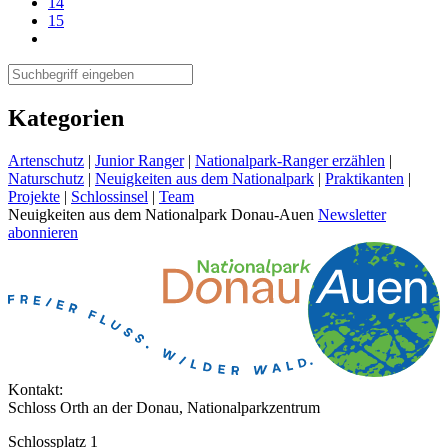
14
15
Kategorien
Artenschutz
|
Junior Ranger
|
Nationalpark-Ranger erzählen
|
Naturschutz
|
Neuigkeiten aus dem Nationalpark
|
Praktikanten
|
Projekte
|
Schlossinsel
|
Team
Neuigkeiten aus dem Nationalpark Donau-Auen
Newsletter
abonnieren
Kontakt:
Schloss Orth an der Donau, Nationalparkzentrum
Schlossplatz 1