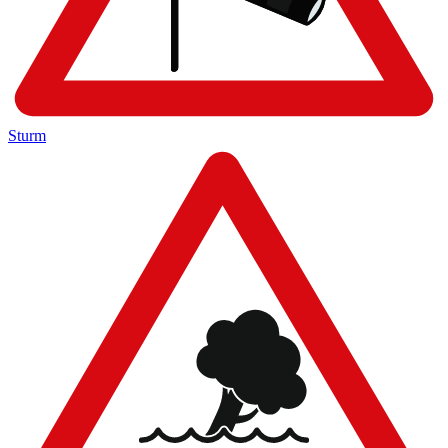
Sturm