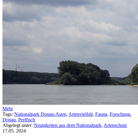
Mehr
Tags:
Nationalpark Donau-Auen
,
Artenvielfalt
,
Fauna
,
Forschung
,
Donau
,
Perlfisch
Abgelegt unter:
Neuigkeiten aus dem Nationalpark
,
Artenschutz
17.05.
2024