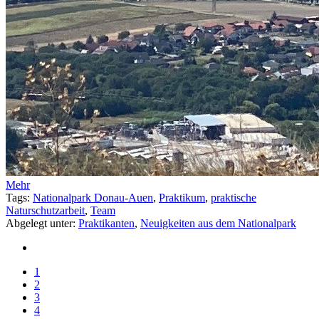
Mehr
Tags:
Nationalpark Donau-Auen
,
Praktikum
,
praktische
Naturschutzarbeit
,
Team
Abgelegt unter:
Praktikanten
,
Neuigkeiten aus dem Nationalpark
1
2
3
4