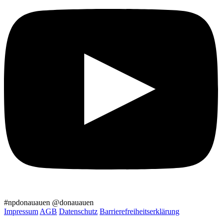
#npdonauauen
@donauauen
Impressum
AGB
Datenschutz
Barrierefreiheitserklärung