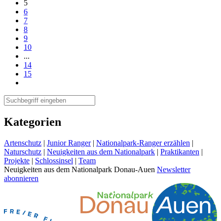
5
6
7
8
9
10
...
14
15
Kategorien
Artenschutz
|
Junior Ranger
|
Nationalpark-Ranger erzählen
|
Naturschutz
|
Neuigkeiten aus dem Nationalpark
|
Praktikanten
|
Projekte
|
Schlossinsel
|
Team
Neuigkeiten aus dem Nationalpark Donau-Auen
Newsletter
abonnieren