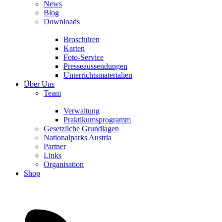
News
Blog
Downloads
Broschüren
Karten
Foto-Service
Presseaussendungen
Unterrichtsmaterialien
Über Uns
Team
Verwaltung
Praktikumsprogramm
Gesetzliche Grundlagen
Nationalparks Austria
Partner
Links
Organisation
Shop