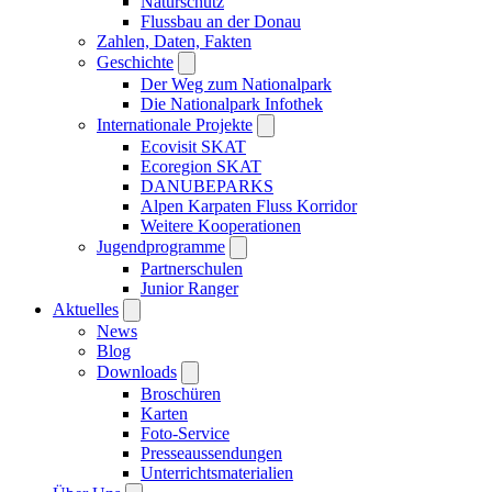
Naturschutz
Flussbau an der Donau
Zahlen, Daten, Fakten
Geschichte
Der Weg zum Nationalpark
Die Nationalpark Infothek
Internationale Projekte
Ecovisit SKAT
Ecoregion SKAT
DANUBEPARKS
Alpen Karpaten Fluss Korridor
Weitere Kooperationen
Jugendprogramme
Partnerschulen
Junior Ranger
Aktuelles
News
Blog
Downloads
Broschüren
Karten
Foto-Service
Presseaussendungen
Unterrichtsmaterialien