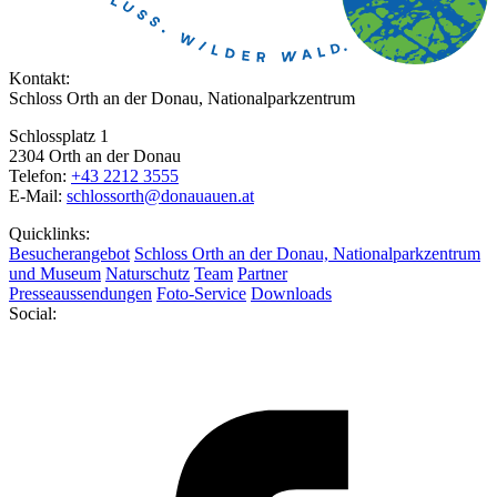
Kontakt:
Schloss Orth an der Donau, Nationalparkzentrum
Schlossplatz 1
2304 Orth an der Donau
Telefon:
+43 2212 3555
E-Mail:
schlossorth@donauauen.at
Quicklinks:
Besucherangebot
Schloss Orth an der Donau, Nationalparkzentrum
und Museum
Naturschutz
Team
Partner
Presseaussendungen
Foto-Service
Downloads
Social: