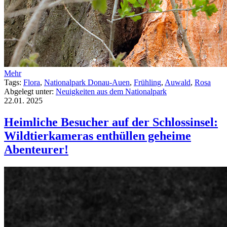
Mehr
Tags:
Flora
,
Nationalpark Donau-Auen
,
Frühling
,
Auwald
,
Rosa
Abgelegt unter:
Neuigkeiten aus dem Nationalpark
22.01.
2025
Heimliche Besucher auf der Schlossinsel:
Wildtierkameras enthüllen geheime
Abenteurer!