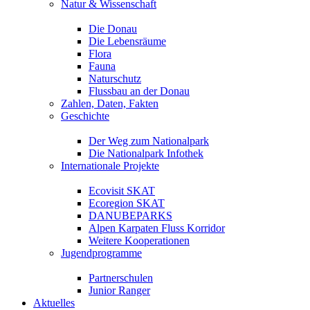
Natur & Wissenschaft
Die Donau
Die Lebensräume
Flora
Fauna
Naturschutz
Flussbau an der Donau
Zahlen, Daten, Fakten
Geschichte
Der Weg zum Nationalpark
Die Nationalpark Infothek
Internationale Projekte
Ecovisit SKAT
Ecoregion SKAT
DANUBEPARKS
Alpen Karpaten Fluss Korridor
Weitere Kooperationen
Jugendprogramme
Partnerschulen
Junior Ranger
Aktuelles