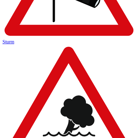
Sturm