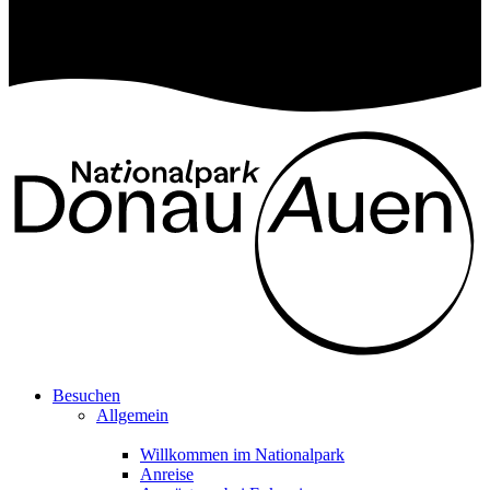
Besuchen
Allgemein
Willkommen im Nationalpark
Anreise