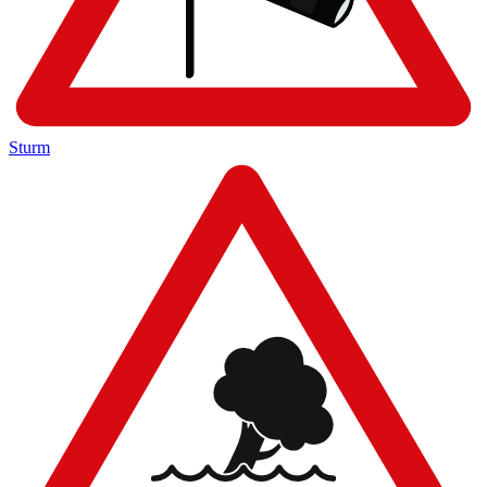
Sturm