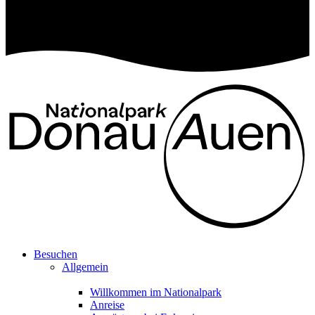
Besuchen
Allgemein
Willkommen im Nationalpark
Anreise