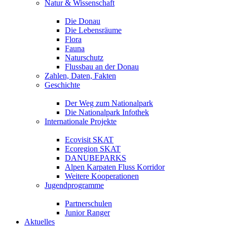
Natur & Wissenschaft
Die Donau
Die Lebensräume
Flora
Fauna
Naturschutz
Flussbau an der Donau
Zahlen, Daten, Fakten
Geschichte
Der Weg zum Nationalpark
Die Nationalpark Infothek
Internationale Projekte
Ecovisit SKAT
Ecoregion SKAT
DANUBEPARKS
Alpen Karpaten Fluss Korridor
Weitere Kooperationen
Jugendprogramme
Partnerschulen
Junior Ranger
Aktuelles