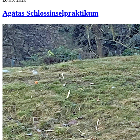
Agátas Schlossinselpraktikum