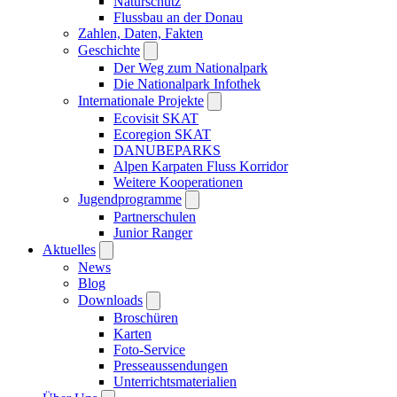
Naturschutz
Flussbau an der Donau
Zahlen, Daten, Fakten
Geschichte
Der Weg zum Nationalpark
Die Nationalpark Infothek
Internationale Projekte
Ecovisit SKAT
Ecoregion SKAT
DANUBEPARKS
Alpen Karpaten Fluss Korridor
Weitere Kooperationen
Jugendprogramme
Partnerschulen
Junior Ranger
Aktuelles
News
Blog
Downloads
Broschüren
Karten
Foto-Service
Presseaussendungen
Unterrichtsmaterialien