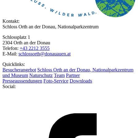
Kontakt:
Schloss Orth an der Donau, Nationalparkzentrum
Schlossplatz 1
2304 Orth an der Donau
Telefon:
+43 2212 3555
E-Mail:
schlossorth@donauauen.at
Quicklinks:
Besucherangebot
Schloss Orth an der Donau, Nationalparkzentrum
und Museum
Naturschutz
Team
Partner
Presseaussendungen
Foto-Service
Downloads
Social: