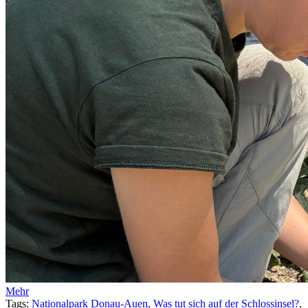
Mehr
Tags:
Nationalpark Donau-Auen
,
Was tut sich auf der Schlossinsel?
,