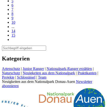
5
6
7
8
9
10
...
14
15
Kategorien
Artenschutz
|
Junior Ranger
|
Nationalpark-Ranger erzählen
|
Naturschutz
|
Neuigkeiten aus dem Nationalpark
|
Praktikanten
|
Projekte
|
Schlossinsel
|
Team
Neuigkeiten aus dem Nationalpark Donau-Auen
Newsletter
abonnieren