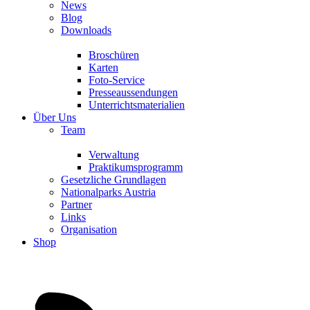
News
Blog
Downloads
Broschüren
Karten
Foto-Service
Presseaussendungen
Unterrichtsmaterialien
Über Uns
Team
Verwaltung
Praktikumsprogramm
Gesetzliche Grundlagen
Nationalparks Austria
Partner
Links
Organisation
Shop