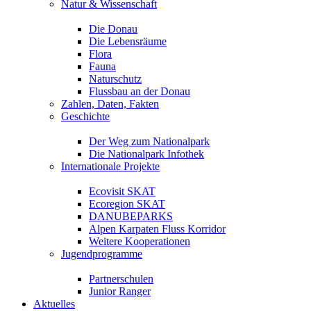
Natur & Wissenschaft
Die Donau
Die Lebensräume
Flora
Fauna
Naturschutz
Flussbau an der Donau
Zahlen, Daten, Fakten
Geschichte
Der Weg zum Nationalpark
Die Nationalpark Infothek
Internationale Projekte
Ecovisit SKAT
Ecoregion SKAT
DANUBEPARKS
Alpen Karpaten Fluss Korridor
Weitere Kooperationen
Jugendprogramme
Partnerschulen
Junior Ranger
Aktuelles