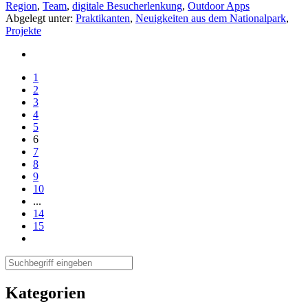
Region
,
Team
,
digitale Besucherlenkung
,
Outdoor Apps
Abgelegt unter:
Praktikanten
,
Neuigkeiten aus dem Nationalpark
,
Projekte
1
2
3
4
5
6
7
8
9
10
...
14
15
Kategorien