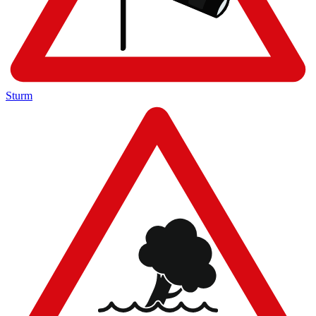
Sturm