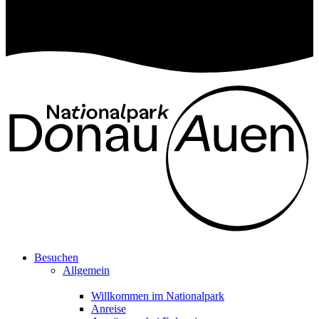
Besuchen
Allgemein
Willkommen im Nationalpark
Anreise