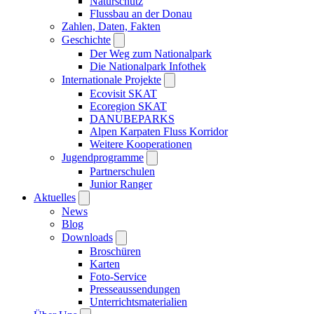
Naturschutz
Flussbau an der Donau
Zahlen, Daten, Fakten
Geschichte
Der Weg zum Nationalpark
Die Nationalpark Infothek
Internationale Projekte
Ecovisit SKAT
Ecoregion SKAT
DANUBEPARKS
Alpen Karpaten Fluss Korridor
Weitere Kooperationen
Jugendprogramme
Partnerschulen
Junior Ranger
Aktuelles
News
Blog
Downloads
Broschüren
Karten
Foto-Service
Presseaussendungen
Unterrichtsmaterialien