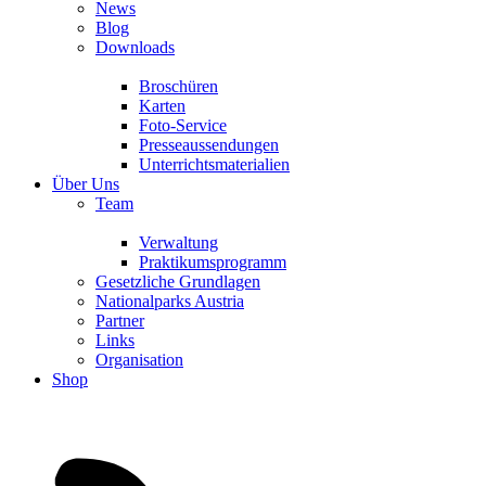
News
Blog
Downloads
Broschüren
Karten
Foto-Service
Presseaussendungen
Unterrichtsmaterialien
Über Uns
Team
Verwaltung
Praktikumsprogramm
Gesetzliche Grundlagen
Nationalparks Austria
Partner
Links
Organisation
Shop