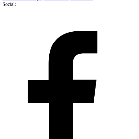
Social: