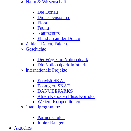
Natur & Wissenschaft
Die Donau
Die Lebensräume
Flora
Fauna
Naturschutz
Flussbau an der Donau
Zahlen, Daten, Fakten
Geschichte
Der Weg zum Nationalpark
Die Nationalpark Infothek
Internationale Projekte
Ecovisit SKAT
Ecoregion SKAT
DANUBEPARKS
Alpen Karpaten Fluss Korridor
Weitere Kooperationen
Jugendprogramme
Partnerschulen
Junior Ranger
Aktuelles