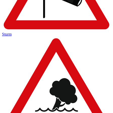
Sturm