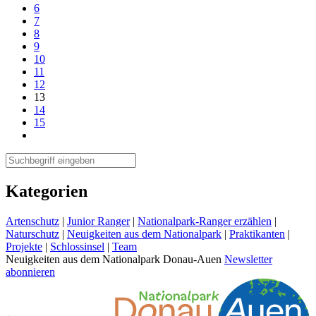
6
7
8
9
10
11
12
13
14
15
Kategorien
Artenschutz
|
Junior Ranger
|
Nationalpark-Ranger erzählen
|
Naturschutz
|
Neuigkeiten aus dem Nationalpark
|
Praktikanten
|
Projekte
|
Schlossinsel
|
Team
Neuigkeiten aus dem Nationalpark Donau-Auen
Newsletter
abonnieren