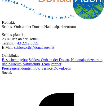
Kontakt:
Schloss Orth an der Donau, Nationalparkzentrum
Schlossplatz 1
2304 Orth an der Donau
Telefon:
+43 2212 3555
E-Mail:
schlossorth@donauauen.at
Quicklinks:
Besucherangebot
Schloss Orth an der Donau, Nationalparkzentrum
und Museum
Naturschutz
Team
Partner
Presseaussendungen
Foto-Service
Downloads
Social: