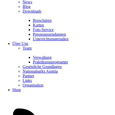
News
Blog
Downloads
Broschüren
Karten
Foto-Service
Presseaussendungen
Unterrichtsmaterialien
Über Uns
Team
Verwaltung
Praktikumsprogramm
Gesetzliche Grundlagen
Nationalparks Austria
Partner
Links
Organisation
Shop