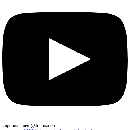
#npdonauauen
@donauauen