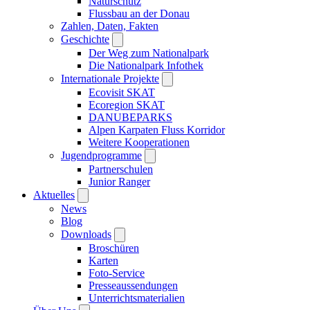
Naturschutz
Flussbau an der Donau
Zahlen, Daten, Fakten
Geschichte
Der Weg zum Nationalpark
Die Nationalpark Infothek
Internationale Projekte
Ecovisit SKAT
Ecoregion SKAT
DANUBEPARKS
Alpen Karpaten Fluss Korridor
Weitere Kooperationen
Jugendprogramme
Partnerschulen
Junior Ranger
Aktuelles
News
Blog
Downloads
Broschüren
Karten
Foto-Service
Presseaussendungen
Unterrichtsmaterialien