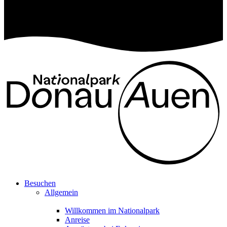
Besuchen
Allgemein
Willkommen im Nationalpark
Anreise