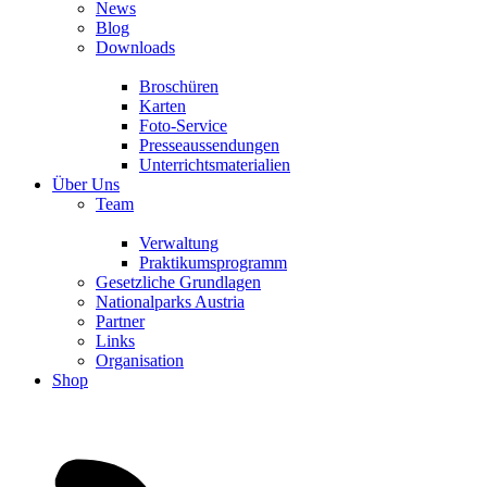
News
Blog
Downloads
Broschüren
Karten
Foto-Service
Presseaussendungen
Unterrichtsmaterialien
Über Uns
Team
Verwaltung
Praktikumsprogramm
Gesetzliche Grundlagen
Nationalparks Austria
Partner
Links
Organisation
Shop