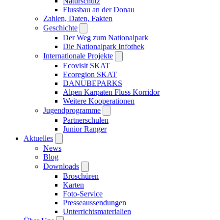
Naturschutz
Flussbau an der Donau
Zahlen, Daten, Fakten
Geschichte
Der Weg zum Nationalpark
Die Nationalpark Infothek
Internationale Projekte
Ecovisit SKAT
Ecoregion SKAT
DANUBEPARKS
Alpen Karpaten Fluss Korridor
Weitere Kooperationen
Jugendprogramme
Partnerschulen
Junior Ranger
Aktuelles
News
Blog
Downloads
Broschüren
Karten
Foto-Service
Presseaussendungen
Unterrichtsmaterialien