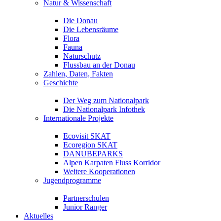
Natur & Wissenschaft
Die Donau
Die Lebensräume
Flora
Fauna
Naturschutz
Flussbau an der Donau
Zahlen, Daten, Fakten
Geschichte
Der Weg zum Nationalpark
Die Nationalpark Infothek
Internationale Projekte
Ecovisit SKAT
Ecoregion SKAT
DANUBEPARKS
Alpen Karpaten Fluss Korridor
Weitere Kooperationen
Jugendprogramme
Partnerschulen
Junior Ranger
Aktuelles