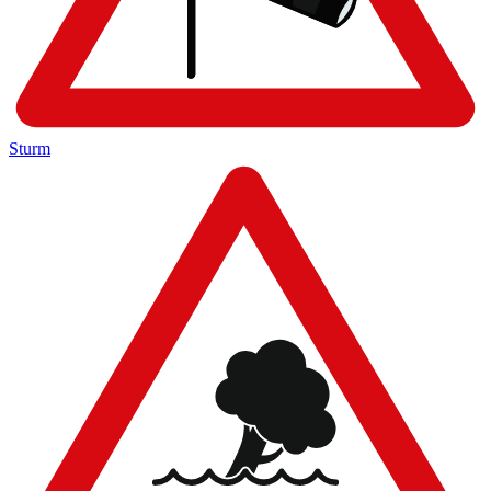
Sturm