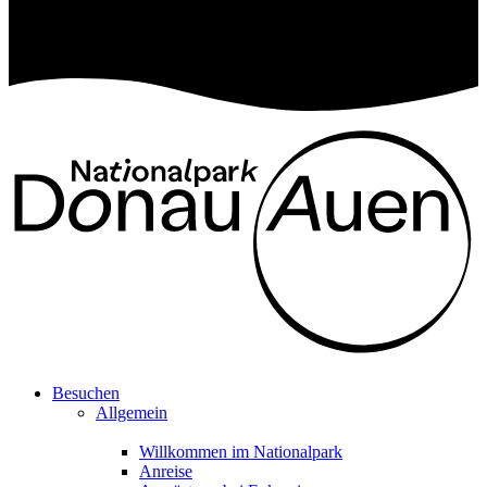
Besuchen
Allgemein
Willkommen im Nationalpark
Anreise