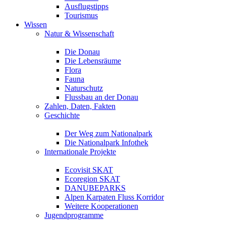
Ausflugstipps
Tourismus
Wissen
Natur & Wissenschaft
Die Donau
Die Lebensräume
Flora
Fauna
Naturschutz
Flussbau an der Donau
Zahlen, Daten, Fakten
Geschichte
Der Weg zum Nationalpark
Die Nationalpark Infothek
Internationale Projekte
Ecovisit SKAT
Ecoregion SKAT
DANUBEPARKS
Alpen Karpaten Fluss Korridor
Weitere Kooperationen
Jugendprogramme