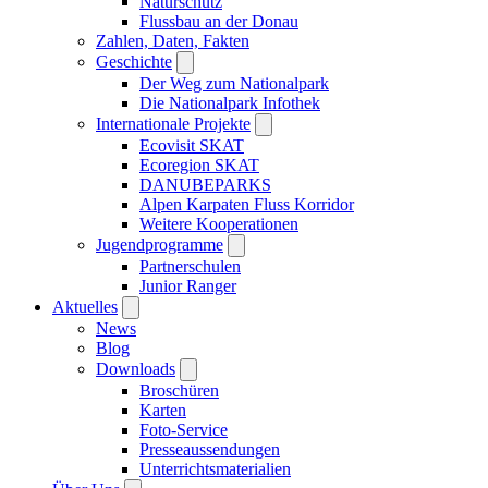
Naturschutz
Flussbau an der Donau
Zahlen, Daten, Fakten
Geschichte
Der Weg zum Nationalpark
Die Nationalpark Infothek
Internationale Projekte
Ecovisit SKAT
Ecoregion SKAT
DANUBEPARKS
Alpen Karpaten Fluss Korridor
Weitere Kooperationen
Jugendprogramme
Partnerschulen
Junior Ranger
Aktuelles
News
Blog
Downloads
Broschüren
Karten
Foto-Service
Presseaussendungen
Unterrichtsmaterialien