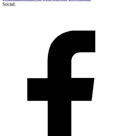
Social: