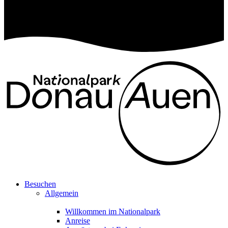
Besuchen
Allgemein
Willkommen im Nationalpark
Anreise