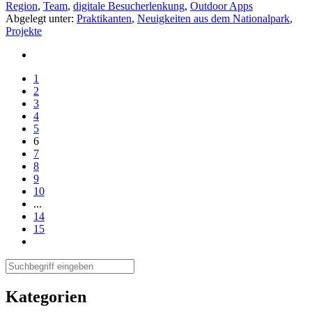
Region
,
Team
,
digitale Besucherlenkung
,
Outdoor Apps
Abgelegt unter:
Praktikanten
,
Neuigkeiten aus dem Nationalpark
,
Projekte
1
2
3
4
5
6
7
8
9
10
...
14
15
Kategorien