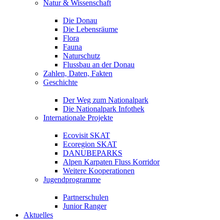
Natur & Wissenschaft
Die Donau
Die Lebensräume
Flora
Fauna
Naturschutz
Flussbau an der Donau
Zahlen, Daten, Fakten
Geschichte
Der Weg zum Nationalpark
Die Nationalpark Infothek
Internationale Projekte
Ecovisit SKAT
Ecoregion SKAT
DANUBEPARKS
Alpen Karpaten Fluss Korridor
Weitere Kooperationen
Jugendprogramme
Partnerschulen
Junior Ranger
Aktuelles