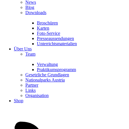
News
Blog
Downloads
Broschüren
Karten
Foto-Service
Presseaussendungen
Unterrichtsmaterialien
Über Uns
Team
Verwaltung
Praktikumsprogramm
Gesetzliche Grundlagen
Nationalparks Austria
Partner
Links
Organisation
Shop