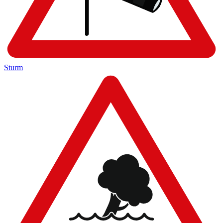
Sturm