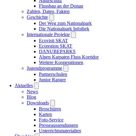
Naturschutz
Flussbau an der Donau
Zahlen, Daten, Fakten
Geschichte
Der Weg zum Nationalpark
Die Nationalpark Infothek
Internationale Projekte
Ecovisit SKAT
Ecoregion SKAT
DANUBEPARKS
Alpen Karpaten Fluss Korridor
Weitere Kooperationen
Jugendprogramme
Partnerschulen
Junior Ranger
Aktuelles
News
Blog
Downloads
Broschüren
Karten
Foto-Service
Presseaussendungen
Unterrichtsmaterialien