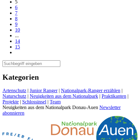
5
6
7
8
9
10
...
14
15
Kategorien
Artenschutz
|
Junior Ranger
|
Nationalpark-Ranger erzählen
|
Naturschutz
|
Neuigkeiten aus dem Nationalpark
|
Praktikanten
|
Projekte
|
Schlossinsel
|
Team
Neuigkeiten aus dem Nationalpark Donau-Auen
Newsletter
abonnieren