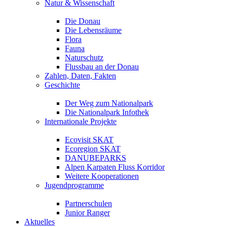
Natur & Wissenschaft
Die Donau
Die Lebensräume
Flora
Fauna
Naturschutz
Flussbau an der Donau
Zahlen, Daten, Fakten
Geschichte
Der Weg zum Nationalpark
Die Nationalpark Infothek
Internationale Projekte
Ecovisit SKAT
Ecoregion SKAT
DANUBEPARKS
Alpen Karpaten Fluss Korridor
Weitere Kooperationen
Jugendprogramme
Partnerschulen
Junior Ranger
Aktuelles