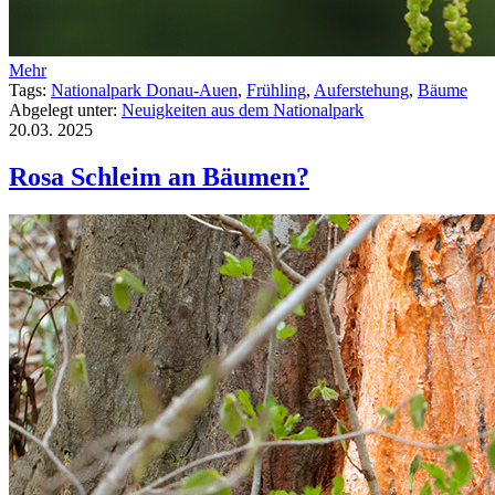
Mehr
Tags:
Nationalpark Donau-Auen
,
Frühling
,
Auferstehung
,
Bäume
Abgelegt unter:
Neuigkeiten aus dem Nationalpark
20.03.
2025
Rosa Schleim an Bäumen?