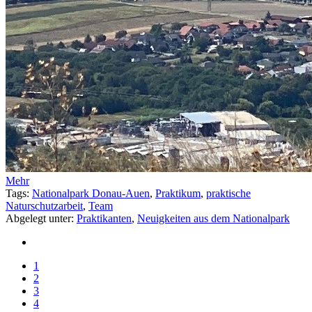
Mehr
Tags:
Nationalpark Donau-Auen
,
Praktikum
,
praktische
Naturschutzarbeit
,
Team
Abgelegt unter:
Praktikanten
,
Neuigkeiten aus dem Nationalpark
1
2
3
4