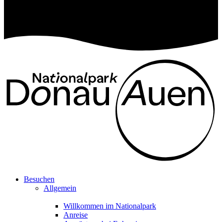
Besuchen
Allgemein
Willkommen im Nationalpark
Anreise