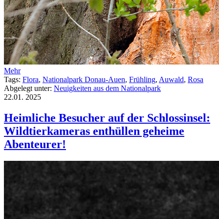
Mehr
Tags:
Flora
,
Nationalpark Donau-Auen
,
Frühling
,
Auwald
,
Rosa
Abgelegt unter:
Neuigkeiten aus dem Nationalpark
22.01.
2025
Heimliche Besucher auf der Schlossinsel:
Wildtierkameras enthüllen geheime
Abenteurer!