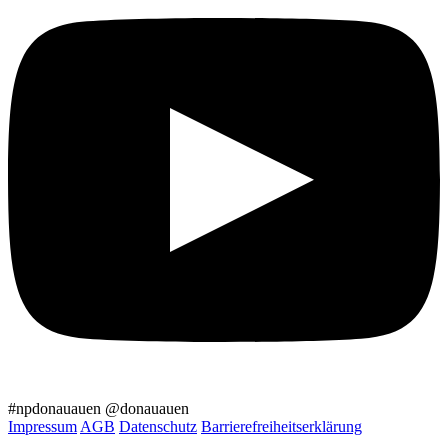
#npdonauauen
@donauauen
Impressum
AGB
Datenschutz
Barrierefreiheitserklärung