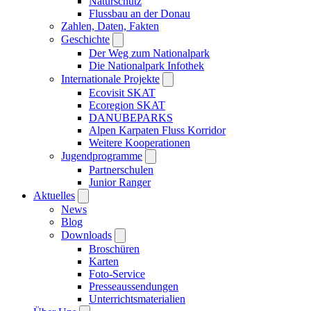
Naturschutz
Flussbau an der Donau
Zahlen, Daten, Fakten
Geschichte
Der Weg zum Nationalpark
Die Nationalpark Infothek
Internationale Projekte
Ecovisit SKAT
Ecoregion SKAT
DANUBEPARKS
Alpen Karpaten Fluss Korridor
Weitere Kooperationen
Jugendprogramme
Partnerschulen
Junior Ranger
Aktuelles
News
Blog
Downloads
Broschüren
Karten
Foto-Service
Presseaussendungen
Unterrichtsmaterialien