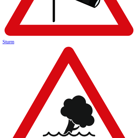
Sturm