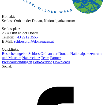
Kontakt:
Schloss Orth an der Donau, Nationalparkzentrum
Schlossplatz 1
2304 Orth an der Donau
Telefon:
+43 2212 3555
E-Mail:
schlossorth@donauauen.at
Quicklinks:
Besucherangebot
Schloss Orth an der Donau, Nationalparkzentrum
und Museum
Naturschutz
Team
Partner
Presseaussendungen
Foto-Service
Downloads
Social: