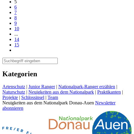
5
6
7
8
9
10
...
14
15
Kategorien
Artenschutz
|
Junior Ranger
|
Nationalpark-Ranger erzählen
|
Naturschutz
|
Neuigkeiten aus dem Nationalpark
|
Praktikanten
|
Projekte
|
Schlossinsel
|
Team
Neuigkeiten aus dem Nationalpark Donau-Auen
Newsletter
abonnieren