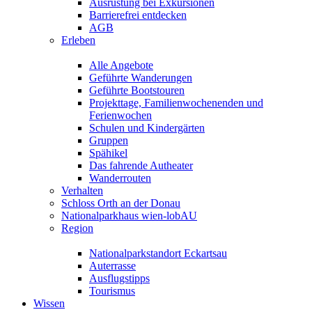
Ausrüstung bei Exkursionen
Barrierefrei entdecken
AGB
Erleben
Alle Angebote
Geführte Wanderungen
Geführte Bootstouren
Projekttage, Familienwochenenden und
Ferienwochen
Schulen und Kindergärten
Gruppen
Spähikel
Das fahrende Autheater
Wanderrouten
Verhalten
Schloss Orth an der Donau
Nationalparkhaus wien-lobAU
Region
Nationalparkstandort Eckartsau
Auterrasse
Ausflugstipps
Tourismus
Wissen