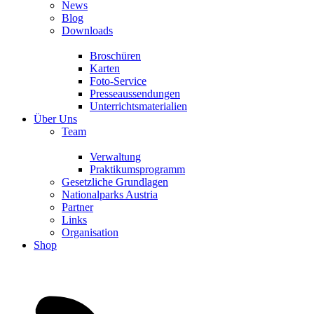
News
Blog
Downloads
Broschüren
Karten
Foto-Service
Presseaussendungen
Unterrichtsmaterialien
Über Uns
Team
Verwaltung
Praktikumsprogramm
Gesetzliche Grundlagen
Nationalparks Austria
Partner
Links
Organisation
Shop