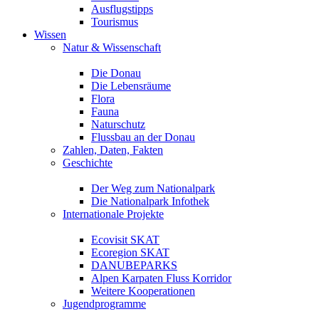
Ausflugstipps
Tourismus
Wissen
Natur & Wissenschaft
Die Donau
Die Lebensräume
Flora
Fauna
Naturschutz
Flussbau an der Donau
Zahlen, Daten, Fakten
Geschichte
Der Weg zum Nationalpark
Die Nationalpark Infothek
Internationale Projekte
Ecovisit SKAT
Ecoregion SKAT
DANUBEPARKS
Alpen Karpaten Fluss Korridor
Weitere Kooperationen
Jugendprogramme