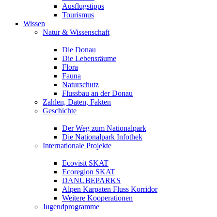
Ausflugstipps
Tourismus
Wissen
Natur & Wissenschaft
Die Donau
Die Lebensräume
Flora
Fauna
Naturschutz
Flussbau an der Donau
Zahlen, Daten, Fakten
Geschichte
Der Weg zum Nationalpark
Die Nationalpark Infothek
Internationale Projekte
Ecovisit SKAT
Ecoregion SKAT
DANUBEPARKS
Alpen Karpaten Fluss Korridor
Weitere Kooperationen
Jugendprogramme