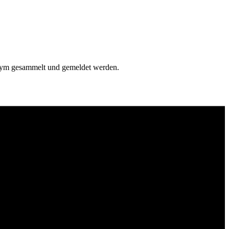
onym gesammelt und gemeldet werden.