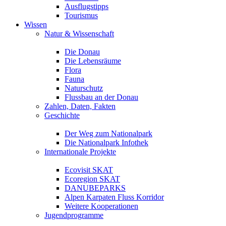
Ausflugstipps
Tourismus
Wissen
Natur & Wissenschaft
Die Donau
Die Lebensräume
Flora
Fauna
Naturschutz
Flussbau an der Donau
Zahlen, Daten, Fakten
Geschichte
Der Weg zum Nationalpark
Die Nationalpark Infothek
Internationale Projekte
Ecovisit SKAT
Ecoregion SKAT
DANUBEPARKS
Alpen Karpaten Fluss Korridor
Weitere Kooperationen
Jugendprogramme