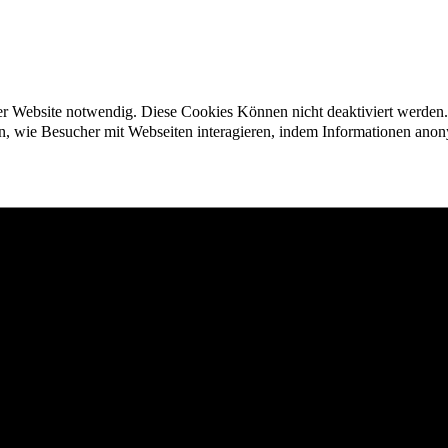
der Website notwendig. Diese Cookies Können nicht deaktiviert werden.
en, wie Besucher mit Webseiten interagieren, indem Informationen an