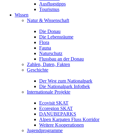
Ausflugstipps
Tourismus
Wissen
Natur & Wissenschaft
Die Donau
Die Lebensräume
Flora
Fauna
Naturschutz
Flussbau an der Donau
Zahlen, Daten, Fakten
Geschichte
Der Weg zum Nationalpark
Die Nationalpark Infothek
Internationale Projekte
Ecovisit SKAT
Ecoregion SKAT
DANUBEPARKS
Alpen Karpaten Fluss Korridor
Weitere Kooperationen
Jugendprogramme