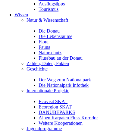
Ausflugstipps
Tourismus
Wissen
Natur & Wissenschaft
Die Donau
Die Lebensräume
Flora
Fauna
Naturschutz
Flussbau an der Donau
Zahlen, Daten, Fakten
Geschichte
Der Weg zum Nationalpark
Die Nationalpark Infothek
Internationale Projekte
Ecovisit SKAT
Ecoregion SKAT
DANUBEPARKS
Alpen Karpaten Fluss Korridor
Weitere Kooperationen
Jugendprogramme