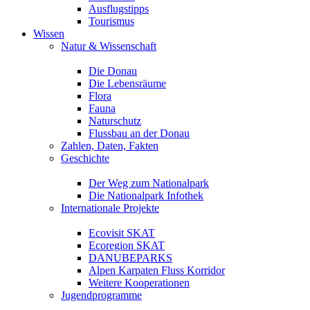
Ausflugstipps
Tourismus
Wissen
Natur & Wissenschaft
Die Donau
Die Lebensräume
Flora
Fauna
Naturschutz
Flussbau an der Donau
Zahlen, Daten, Fakten
Geschichte
Der Weg zum Nationalpark
Die Nationalpark Infothek
Internationale Projekte
Ecovisit SKAT
Ecoregion SKAT
DANUBEPARKS
Alpen Karpaten Fluss Korridor
Weitere Kooperationen
Jugendprogramme