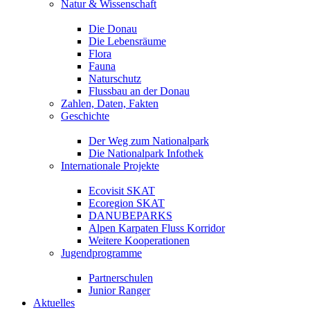
Natur & Wissenschaft
Die Donau
Die Lebensräume
Flora
Fauna
Naturschutz
Flussbau an der Donau
Zahlen, Daten, Fakten
Geschichte
Der Weg zum Nationalpark
Die Nationalpark Infothek
Internationale Projekte
Ecovisit SKAT
Ecoregion SKAT
DANUBEPARKS
Alpen Karpaten Fluss Korridor
Weitere Kooperationen
Jugendprogramme
Partnerschulen
Junior Ranger
Aktuelles