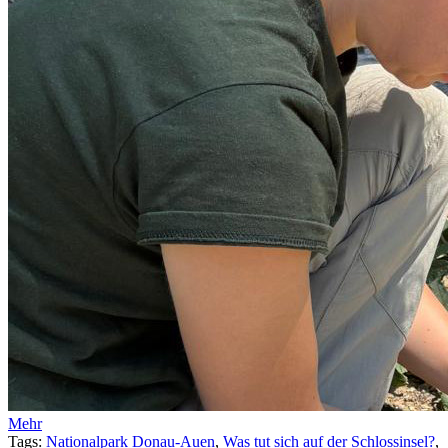
Mehr
Tags:
Nationalpark Donau-Auen
,
Was tut sich auf der Schlossinsel?
,