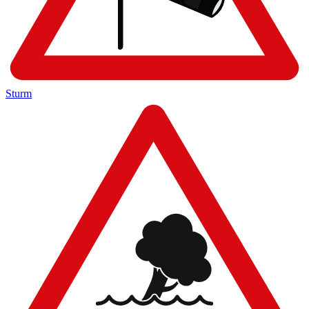
Sturm