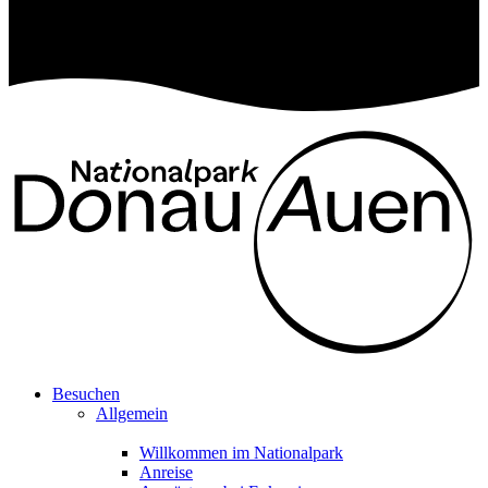
Besuchen
Allgemein
Willkommen im Nationalpark
Anreise