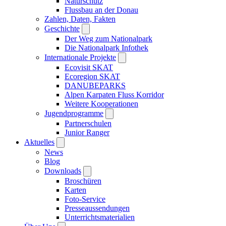
Naturschutz
Flussbau an der Donau
Zahlen, Daten, Fakten
Geschichte
Der Weg zum Nationalpark
Die Nationalpark Infothek
Internationale Projekte
Ecovisit SKAT
Ecoregion SKAT
DANUBEPARKS
Alpen Karpaten Fluss Korridor
Weitere Kooperationen
Jugendprogramme
Partnerschulen
Junior Ranger
Aktuelles
News
Blog
Downloads
Broschüren
Karten
Foto-Service
Presseaussendungen
Unterrichtsmaterialien