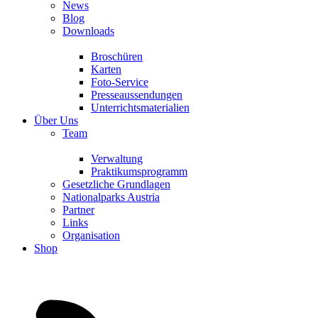
News
Blog
Downloads
Broschüren
Karten
Foto-Service
Presseaussendungen
Unterrichtsmaterialien
Über Uns
Team
Verwaltung
Praktikumsprogramm
Gesetzliche Grundlagen
Nationalparks Austria
Partner
Links
Organisation
Shop