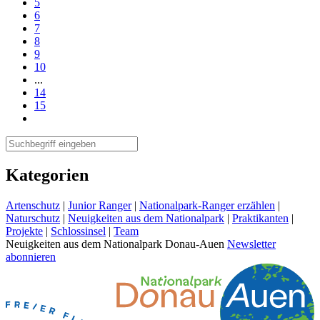
5
6
7
8
9
10
...
14
15
Kategorien
Artenschutz
|
Junior Ranger
|
Nationalpark-Ranger erzählen
|
Naturschutz
|
Neuigkeiten aus dem Nationalpark
|
Praktikanten
|
Projekte
|
Schlossinsel
|
Team
Neuigkeiten aus dem Nationalpark Donau-Auen
Newsletter
abonnieren