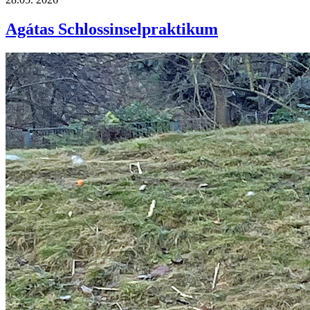
Agátas Schlossinselpraktikum