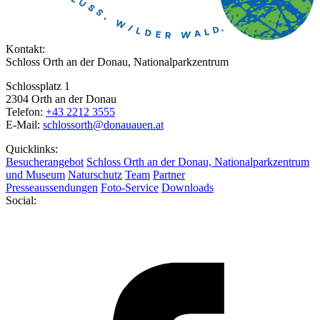
Kontakt:
Schloss Orth an der Donau, Nationalparkzentrum
Schlossplatz 1
2304 Orth an der Donau
Telefon:
+43 2212 3555
E-Mail:
schlossorth@donauauen.at
Quicklinks:
Besucherangebot
Schloss Orth an der Donau, Nationalparkzentrum
und Museum
Naturschutz
Team
Partner
Presseaussendungen
Foto-Service
Downloads
Social: