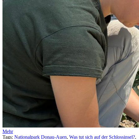
Mehr
Tags:
Nationalpark Donau-Auen
,
Was tut sich auf der Schlossinsel?
,