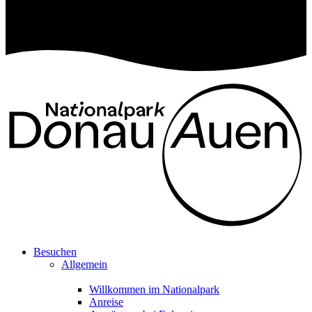
Besuchen
Allgemein
Willkommen im Nationalpark
Anreise