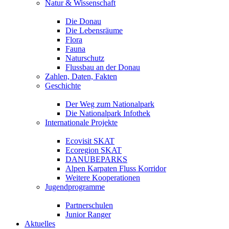
Natur & Wissenschaft
Die Donau
Die Lebensräume
Flora
Fauna
Naturschutz
Flussbau an der Donau
Zahlen, Daten, Fakten
Geschichte
Der Weg zum Nationalpark
Die Nationalpark Infothek
Internationale Projekte
Ecovisit SKAT
Ecoregion SKAT
DANUBEPARKS
Alpen Karpaten Fluss Korridor
Weitere Kooperationen
Jugendprogramme
Partnerschulen
Junior Ranger
Aktuelles