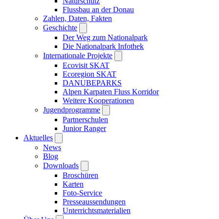
Naturschutz
Flussbau an der Donau
Zahlen, Daten, Fakten
Geschichte
Der Weg zum Nationalpark
Die Nationalpark Infothek
Internationale Projekte
Ecovisit SKAT
Ecoregion SKAT
DANUBEPARKS
Alpen Karpaten Fluss Korridor
Weitere Kooperationen
Jugendprogramme
Partnerschulen
Junior Ranger
Aktuelles
News
Blog
Downloads
Broschüren
Karten
Foto-Service
Presseaussendungen
Unterrichtsmaterialien