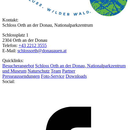
Kontakt:
Schloss Orth an der Donau, Nationalparkzentrum
Schlossplatz 1
2304 Orth an der Donau
Telefon:
+43 2212 3555
E-Mail:
schlossorth@donauauen.at
Quicklinks:
Besucherangebot
Schloss Orth an der Donau, Nationalparkzentrum
und Museum
Naturschutz
Team
Partner
Presseaussendungen
Foto-Service
Downloads
Social: