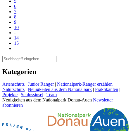
5
6
7
8
9
10
...
14
15
Kategorien
Artenschutz
|
Junior Ranger
|
Nationalpark-Ranger erzählen
|
Naturschutz
|
Neuigkeiten aus dem Nationalpark
|
Praktikanten
|
Projekte
|
Schlossinsel
|
Team
Neuigkeiten aus dem Nationalpark Donau-Auen
Newsletter
abonnieren