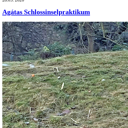
Agátas Schlossinselpraktikum