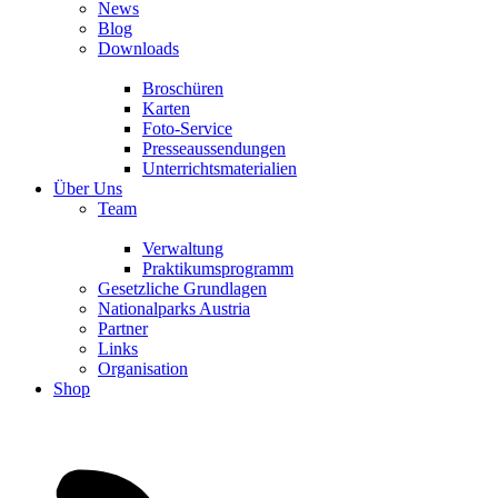
News
Blog
Downloads
Broschüren
Karten
Foto-Service
Presseaussendungen
Unterrichtsmaterialien
Über Uns
Team
Verwaltung
Praktikumsprogramm
Gesetzliche Grundlagen
Nationalparks Austria
Partner
Links
Organisation
Shop