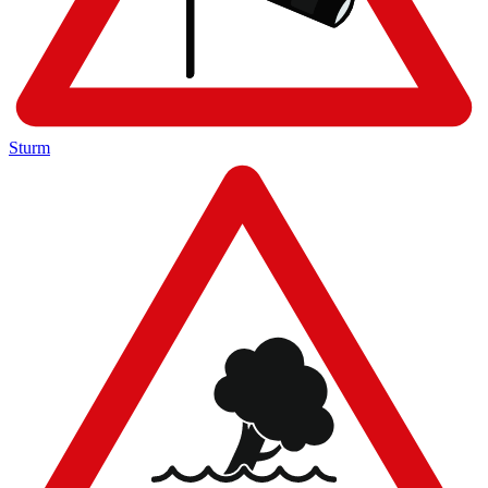
Sturm