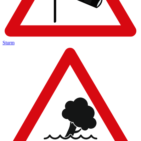
Sturm