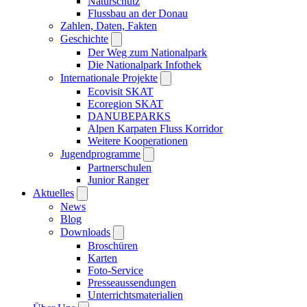
Naturschutz
Flussbau an der Donau
Zahlen, Daten, Fakten
Geschichte
Der Weg zum Nationalpark
Die Nationalpark Infothek
Internationale Projekte
Ecovisit SKAT
Ecoregion SKAT
DANUBEPARKS
Alpen Karpaten Fluss Korridor
Weitere Kooperationen
Jugendprogramme
Partnerschulen
Junior Ranger
Aktuelles
News
Blog
Downloads
Broschüren
Karten
Foto-Service
Presseaussendungen
Unterrichtsmaterialien