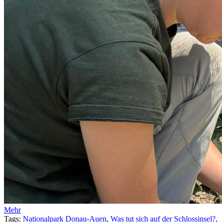
Mehr
Tags:
Nationalpark Donau-Auen
,
Was tut sich auf der Schlossinsel?
,