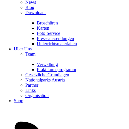
News
Blog
Downloads
Broschüren
Karten
Foto-Service
Presseaussendungen
Unterrichtsmaterialien
Über Uns
Team
Verwaltung
Praktikumsprogramm
Gesetzliche Grundlagen
Nationalparks Austria
Partner
Links
Organisation
Shop