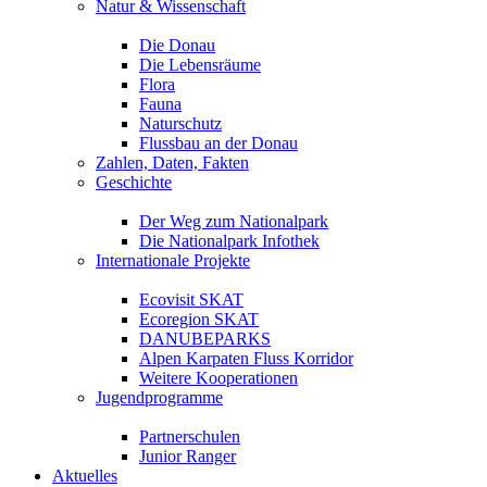
Natur & Wissenschaft
Die Donau
Die Lebensräume
Flora
Fauna
Naturschutz
Flussbau an der Donau
Zahlen, Daten, Fakten
Geschichte
Der Weg zum Nationalpark
Die Nationalpark Infothek
Internationale Projekte
Ecovisit SKAT
Ecoregion SKAT
DANUBEPARKS
Alpen Karpaten Fluss Korridor
Weitere Kooperationen
Jugendprogramme
Partnerschulen
Junior Ranger
Aktuelles