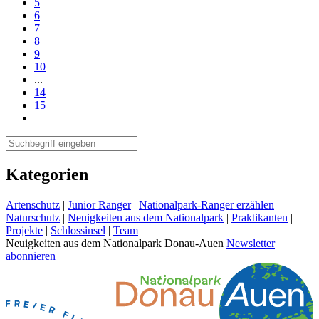
5
6
7
8
9
10
...
14
15
Kategorien
Artenschutz
|
Junior Ranger
|
Nationalpark-Ranger erzählen
|
Naturschutz
|
Neuigkeiten aus dem Nationalpark
|
Praktikanten
|
Projekte
|
Schlossinsel
|
Team
Neuigkeiten aus dem Nationalpark Donau-Auen
Newsletter
abonnieren