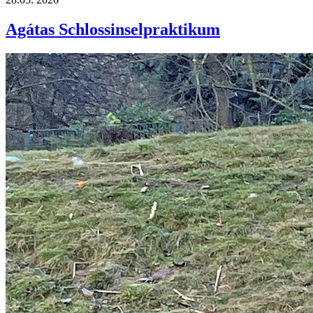
Agátas Schlossinselpraktikum