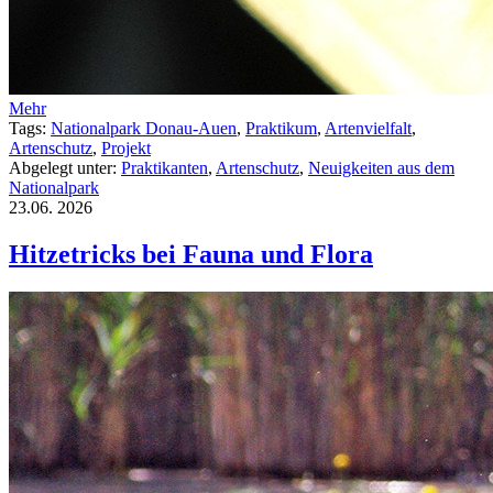
Mehr
Tags:
Nationalpark Donau-Auen
,
Praktikum
,
Artenvielfalt
,
Artenschutz
,
Projekt
Abgelegt unter:
Praktikanten
,
Artenschutz
,
Neuigkeiten aus dem
Nationalpark
23.06.
2026
Hitzetricks bei Fauna und Flora