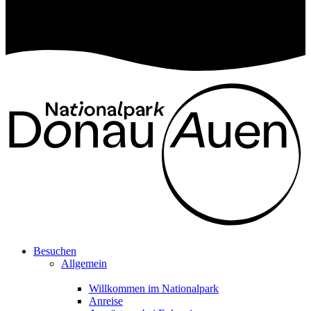
Besuchen
Allgemein
Willkommen im Nationalpark
Anreise