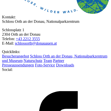
Kontakt:
Schloss Orth an der Donau, Nationalparkzentrum
Schlossplatz 1
2304 Orth an der Donau
Telefon:
+43 2212 3555
E-Mail:
schlossorth@donauauen.at
Quicklinks:
Besucherangebot
Schloss Orth an der Donau, Nationalparkzentrum
und Museum
Naturschutz
Team
Partner
Presseaussendungen
Foto-Service
Downloads
Social: