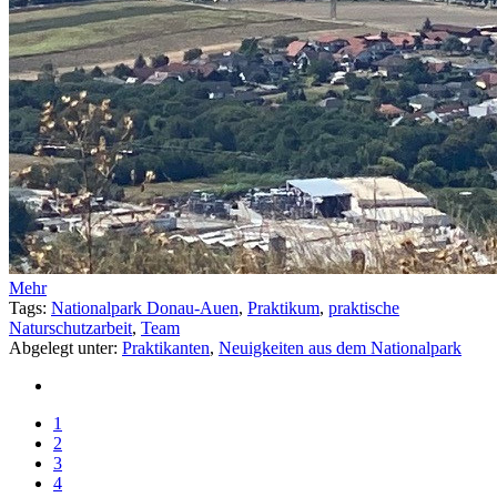
Mehr
Tags:
Nationalpark Donau-Auen
,
Praktikum
,
praktische
Naturschutzarbeit
,
Team
Abgelegt unter:
Praktikanten
,
Neuigkeiten aus dem Nationalpark
1
2
3
4