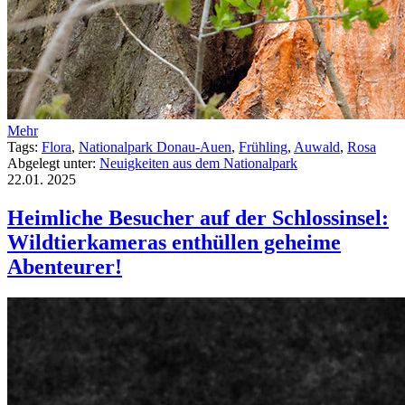
Mehr
Tags:
Flora
,
Nationalpark Donau-Auen
,
Frühling
,
Auwald
,
Rosa
Abgelegt unter:
Neuigkeiten aus dem Nationalpark
22.01.
2025
Heimliche Besucher auf der Schlossinsel:
Wildtierkameras enthüllen geheime
Abenteurer!