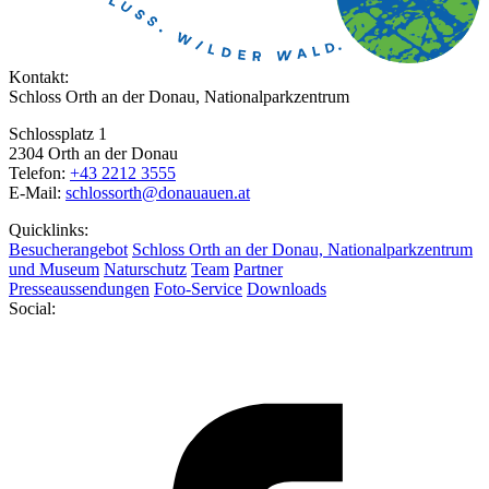
Kontakt:
Schloss Orth an der Donau, Nationalparkzentrum
Schlossplatz 1
2304 Orth an der Donau
Telefon:
+43 2212 3555
E-Mail:
schlossorth@donauauen.at
Quicklinks:
Besucherangebot
Schloss Orth an der Donau, Nationalparkzentrum
und Museum
Naturschutz
Team
Partner
Presseaussendungen
Foto-Service
Downloads
Social: