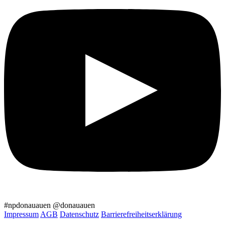
#npdonauauen
@donauauen
Impressum
AGB
Datenschutz
Barrierefreiheitserklärung