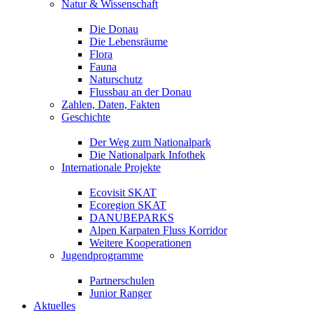
Natur & Wissenschaft
Die Donau
Die Lebensräume
Flora
Fauna
Naturschutz
Flussbau an der Donau
Zahlen, Daten, Fakten
Geschichte
Der Weg zum Nationalpark
Die Nationalpark Infothek
Internationale Projekte
Ecovisit SKAT
Ecoregion SKAT
DANUBEPARKS
Alpen Karpaten Fluss Korridor
Weitere Kooperationen
Jugendprogramme
Partnerschulen
Junior Ranger
Aktuelles