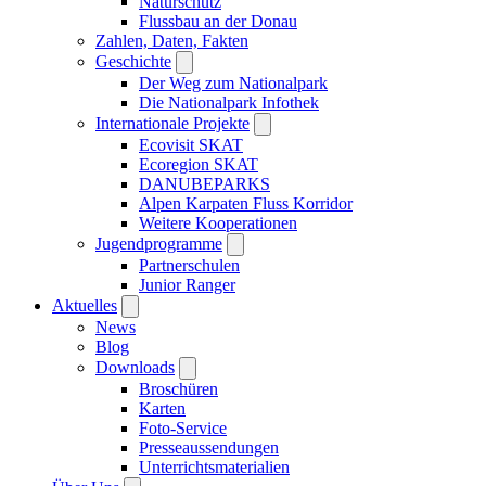
Naturschutz
Flussbau an der Donau
Zahlen, Daten, Fakten
Geschichte
Der Weg zum Nationalpark
Die Nationalpark Infothek
Internationale Projekte
Ecovisit SKAT
Ecoregion SKAT
DANUBEPARKS
Alpen Karpaten Fluss Korridor
Weitere Kooperationen
Jugendprogramme
Partnerschulen
Junior Ranger
Aktuelles
News
Blog
Downloads
Broschüren
Karten
Foto-Service
Presseaussendungen
Unterrichtsmaterialien