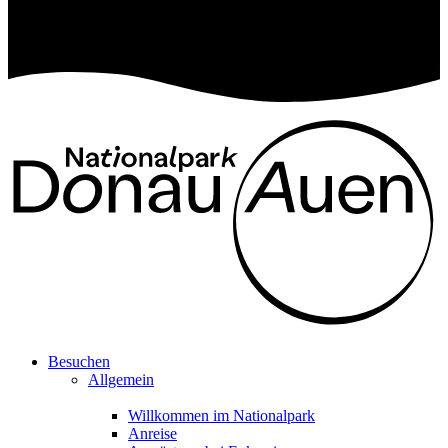
Besuchen
Allgemein
Willkommen im Nationalpark
Anreise