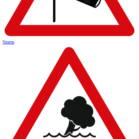
Sturm