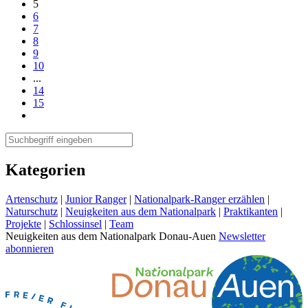
5
6
7
8
9
10
...
14
15
Kategorien
Artenschutz
|
Junior Ranger
|
Nationalpark-Ranger erzählen
|
Naturschutz
|
Neuigkeiten aus dem Nationalpark
|
Praktikanten
|
Projekte
|
Schlossinsel
|
Team
Neuigkeiten aus dem Nationalpark Donau-Auen
Newsletter
abonnieren