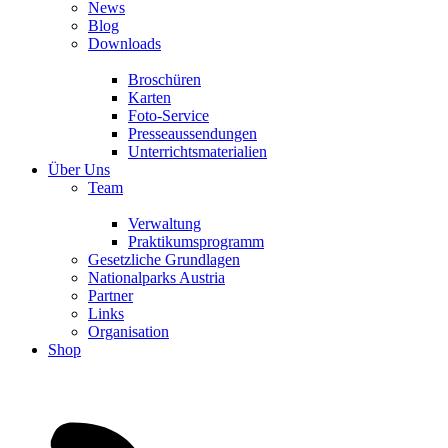
News
Blog
Downloads
Broschüren
Karten
Foto-Service
Presseaussendungen
Unterrichtsmaterialien
Über Uns
Team
Verwaltung
Praktikumsprogramm
Gesetzliche Grundlagen
Nationalparks Austria
Partner
Links
Organisation
Shop