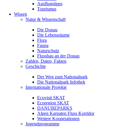
Ausflugstipps
Tourismus
Wissen
Natur & Wissenschaft
Die Donau
Die Lebensräume
Flora
Fauna
Naturschutz
Flussbau an der Donau
Zahlen, Daten, Fakten
Geschichte
Der Weg zum Nationalpark
Die Nationalpark Infothek
Internationale Projekte
Ecovisit SKAT
Ecoregion SKAT
DANUBEPARKS
Alpen Karpaten Fluss Korridor
Weitere Kooperationen
Jugendprogramme