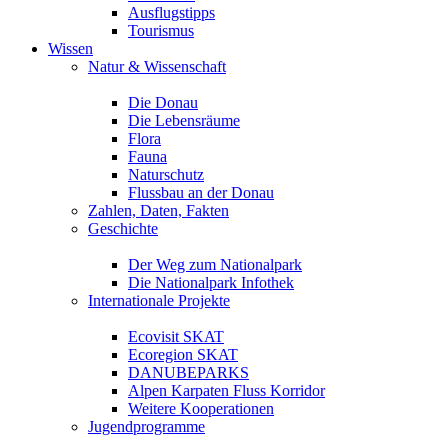
Ausflugstipps
Tourismus
Wissen
Natur & Wissenschaft
Die Donau
Die Lebensräume
Flora
Fauna
Naturschutz
Flussbau an der Donau
Zahlen, Daten, Fakten
Geschichte
Der Weg zum Nationalpark
Die Nationalpark Infothek
Internationale Projekte
Ecovisit SKAT
Ecoregion SKAT
DANUBEPARKS
Alpen Karpaten Fluss Korridor
Weitere Kooperationen
Jugendprogramme