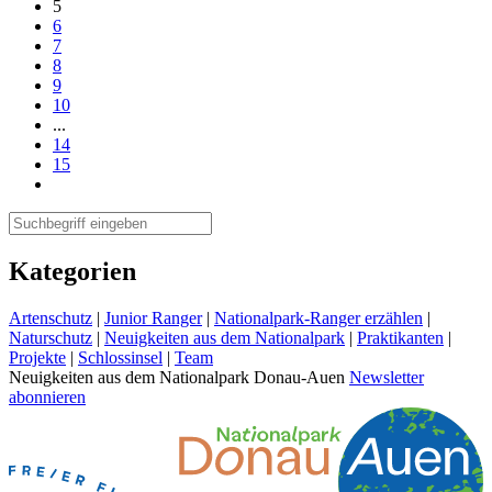
5
6
7
8
9
10
...
14
15
Kategorien
Artenschutz
|
Junior Ranger
|
Nationalpark-Ranger erzählen
|
Naturschutz
|
Neuigkeiten aus dem Nationalpark
|
Praktikanten
|
Projekte
|
Schlossinsel
|
Team
Neuigkeiten aus dem Nationalpark Donau-Auen
Newsletter
abonnieren