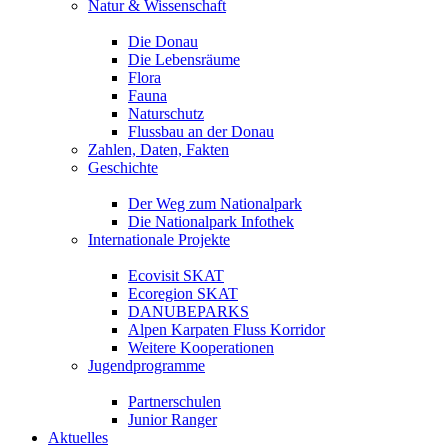
Natur & Wissenschaft
Die Donau
Die Lebensräume
Flora
Fauna
Naturschutz
Flussbau an der Donau
Zahlen, Daten, Fakten
Geschichte
Der Weg zum Nationalpark
Die Nationalpark Infothek
Internationale Projekte
Ecovisit SKAT
Ecoregion SKAT
DANUBEPARKS
Alpen Karpaten Fluss Korridor
Weitere Kooperationen
Jugendprogramme
Partnerschulen
Junior Ranger
Aktuelles