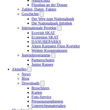
Naturschutz
Flussbau an der Donau
Zahlen, Daten, Fakten
Geschichte
Der Weg zum Nationalpark
Die Nationalpark Infothek
Internationale Projekte
Ecovisit SKAT
Ecoregion SKAT
DANUBEPARKS
Alpen Karpaten Fluss Korridor
Weitere Kooperationen
Jugendprogramme
Partnerschulen
Junior Ranger
Aktuelles
News
Blog
Downloads
Broschüren
Karten
Foto-Service
Presseaussendungen
Unterrichtsmaterialien