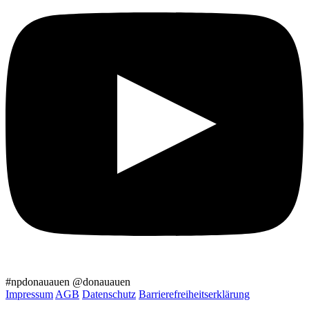
#npdonauauen
@donauauen
Impressum
AGB
Datenschutz
Barrierefreiheitserklärung