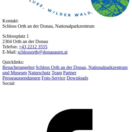
Kontakt:
Schloss Orth an der Donau, Nationalparkzentrum
Schlossplatz 1
2304 Orth an der Donau
Telefon:
+43 2212 3555
E-Mail:
schlossorth@donauauen.at
Quicklinks:
Besucherangebot
Schloss Orth an der Donau, Nationalparkzentrum
und Museum
Naturschutz
Team
Partner
Presseaussendungen
Foto-Service
Downloads
Social: