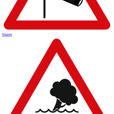
Sturm