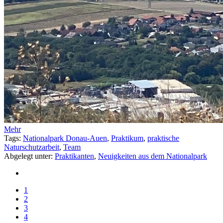
Mehr
Tags:
Nationalpark Donau-Auen
,
Praktikum
,
praktische
Naturschutzarbeit
,
Team
Abgelegt unter:
Praktikanten
,
Neuigkeiten aus dem Nationalpark
1
2
3
4