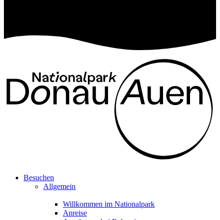
Besuchen
Allgemein
Willkommen im Nationalpark
Anreise