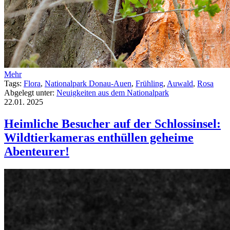
Mehr
Tags:
Flora
,
Nationalpark Donau-Auen
,
Frühling
,
Auwald
,
Rosa
Abgelegt unter:
Neuigkeiten aus dem Nationalpark
22.01.
2025
Heimliche Besucher auf der Schlossinsel:
Wildtierkameras enthüllen geheime
Abenteurer!