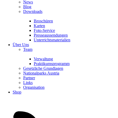
News
Blog
Downloads
Broschüren
Karten
Foto-Service
Presseaussendungen
Unterrichtsmaterialien
Über Uns
Team
Verwaltung
Praktikumsprogramm
Gesetzliche Grundlagen
Nationalparks Austria
Partner
Links
Organisation
Shop