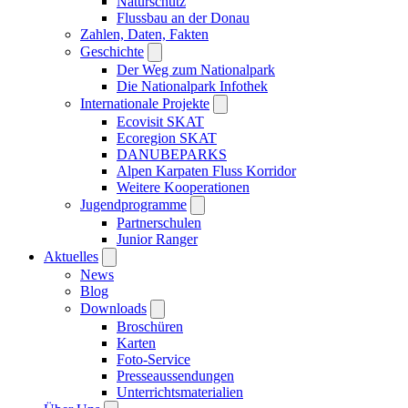
Naturschutz
Flussbau an der Donau
Zahlen, Daten, Fakten
Geschichte
Der Weg zum Nationalpark
Die Nationalpark Infothek
Internationale Projekte
Ecovisit SKAT
Ecoregion SKAT
DANUBEPARKS
Alpen Karpaten Fluss Korridor
Weitere Kooperationen
Jugendprogramme
Partnerschulen
Junior Ranger
Aktuelles
News
Blog
Downloads
Broschüren
Karten
Foto-Service
Presseaussendungen
Unterrichtsmaterialien