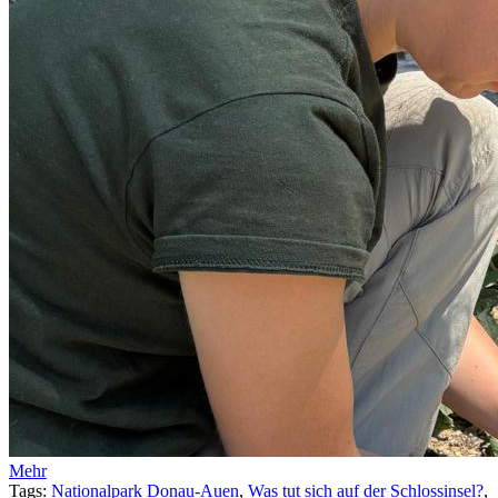
Mehr
Tags:
Nationalpark Donau-Auen
,
Was tut sich auf der Schlossinsel?
,