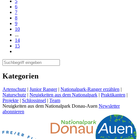
5
6
7
8
9
10
...
14
15
Kategorien
Artenschutz
|
Junior Ranger
|
Nationalpark-Ranger erzählen
|
Naturschutz
|
Neuigkeiten aus dem Nationalpark
|
Praktikanten
|
Projekte
|
Schlossinsel
|
Team
Neuigkeiten aus dem Nationalpark Donau-Auen
Newsletter
abonnieren