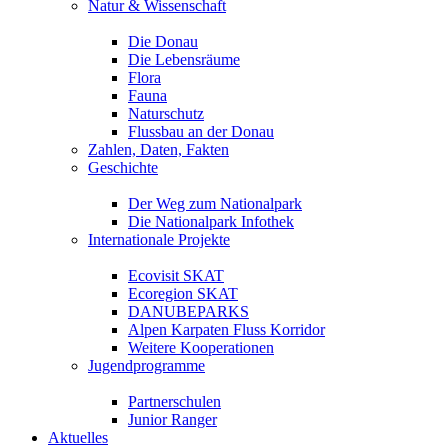
Natur & Wissenschaft
Die Donau
Die Lebensräume
Flora
Fauna
Naturschutz
Flussbau an der Donau
Zahlen, Daten, Fakten
Geschichte
Der Weg zum Nationalpark
Die Nationalpark Infothek
Internationale Projekte
Ecovisit SKAT
Ecoregion SKAT
DANUBEPARKS
Alpen Karpaten Fluss Korridor
Weitere Kooperationen
Jugendprogramme
Partnerschulen
Junior Ranger
Aktuelles