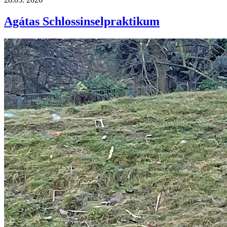
Agátas Schlossinselpraktikum