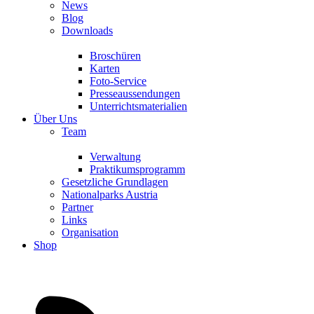
News
Blog
Downloads
Broschüren
Karten
Foto-Service
Presseaussendungen
Unterrichtsmaterialien
Über Uns
Team
Verwaltung
Praktikumsprogramm
Gesetzliche Grundlagen
Nationalparks Austria
Partner
Links
Organisation
Shop