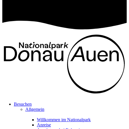
Besuchen
Allgemein
Willkommen im Nationalpark
Anreise