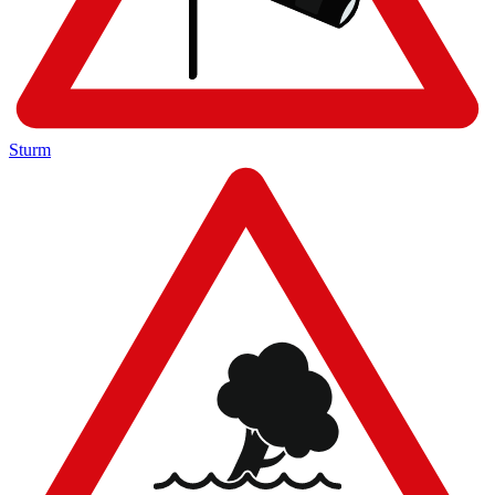
Sturm