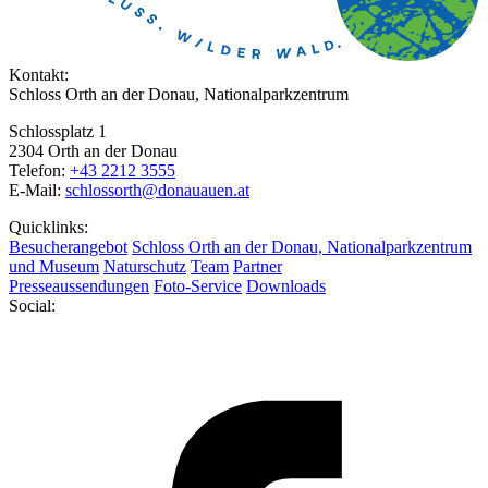
Kontakt:
Schloss Orth an der Donau, Nationalparkzentrum
Schlossplatz 1
2304 Orth an der Donau
Telefon:
+43 2212 3555
E-Mail:
schlossorth@donauauen.at
Quicklinks:
Besucherangebot
Schloss Orth an der Donau, Nationalparkzentrum
und Museum
Naturschutz
Team
Partner
Presseaussendungen
Foto-Service
Downloads
Social: