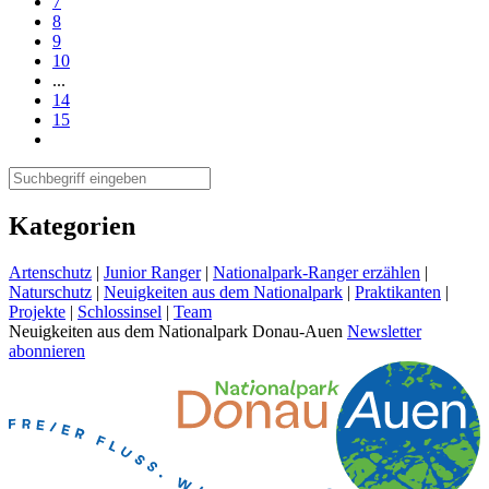
7
8
9
10
...
14
15
Kategorien
Artenschutz
|
Junior Ranger
|
Nationalpark-Ranger erzählen
|
Naturschutz
|
Neuigkeiten aus dem Nationalpark
|
Praktikanten
|
Projekte
|
Schlossinsel
|
Team
Neuigkeiten aus dem Nationalpark Donau-Auen
Newsletter
abonnieren