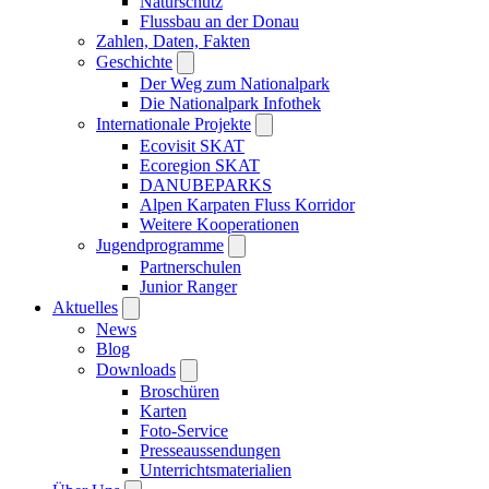
Naturschutz
Flussbau an der Donau
Zahlen, Daten, Fakten
Geschichte
Der Weg zum Nationalpark
Die Nationalpark Infothek
Internationale Projekte
Ecovisit SKAT
Ecoregion SKAT
DANUBEPARKS
Alpen Karpaten Fluss Korridor
Weitere Kooperationen
Jugendprogramme
Partnerschulen
Junior Ranger
Aktuelles
News
Blog
Downloads
Broschüren
Karten
Foto-Service
Presseaussendungen
Unterrichtsmaterialien