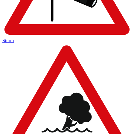
Sturm