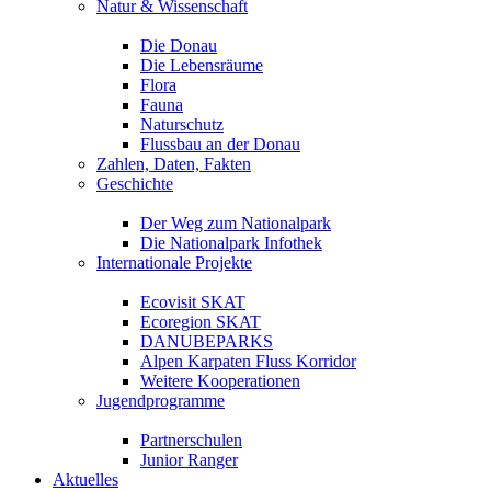
Natur & Wissenschaft
Die Donau
Die Lebensräume
Flora
Fauna
Naturschutz
Flussbau an der Donau
Zahlen, Daten, Fakten
Geschichte
Der Weg zum Nationalpark
Die Nationalpark Infothek
Internationale Projekte
Ecovisit SKAT
Ecoregion SKAT
DANUBEPARKS
Alpen Karpaten Fluss Korridor
Weitere Kooperationen
Jugendprogramme
Partnerschulen
Junior Ranger
Aktuelles