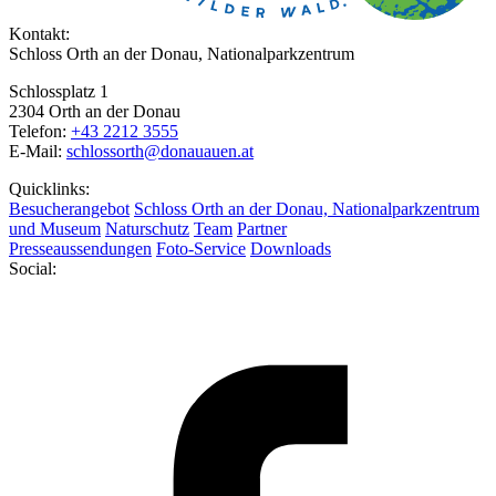
Kontakt:
Schloss Orth an der Donau, Nationalparkzentrum
Schlossplatz 1
2304 Orth an der Donau
Telefon:
+43 2212 3555
E-Mail:
schlossorth@donauauen.at
Quicklinks:
Besucherangebot
Schloss Orth an der Donau, Nationalparkzentrum
und Museum
Naturschutz
Team
Partner
Presseaussendungen
Foto-Service
Downloads
Social: