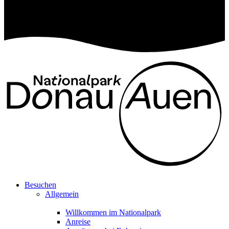
Besuchen
Allgemein
Willkommen im Nationalpark
Anreise