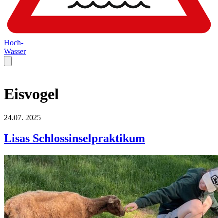
Hoch-
Wasser
Eisvogel
24.07.
2025
Lisas Schlossinselpraktikum