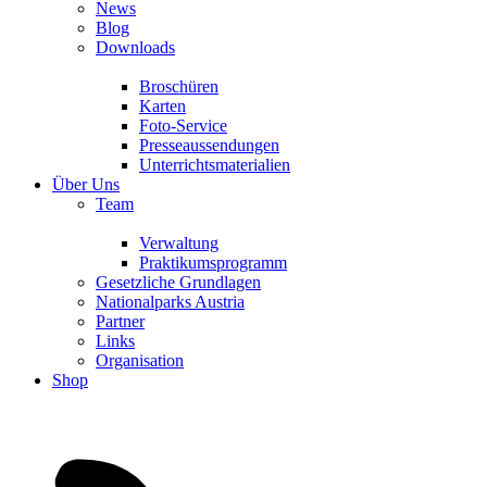
News
Blog
Downloads
Broschüren
Karten
Foto-Service
Presseaussendungen
Unterrichtsmaterialien
Über Uns
Team
Verwaltung
Praktikumsprogramm
Gesetzliche Grundlagen
Nationalparks Austria
Partner
Links
Organisation
Shop