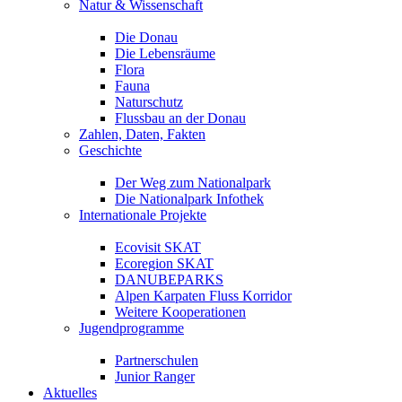
Natur & Wissenschaft
Die Donau
Die Lebensräume
Flora
Fauna
Naturschutz
Flussbau an der Donau
Zahlen, Daten, Fakten
Geschichte
Der Weg zum Nationalpark
Die Nationalpark Infothek
Internationale Projekte
Ecovisit SKAT
Ecoregion SKAT
DANUBEPARKS
Alpen Karpaten Fluss Korridor
Weitere Kooperationen
Jugendprogramme
Partnerschulen
Junior Ranger
Aktuelles