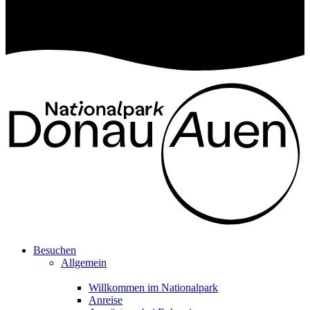
Besuchen
Allgemein
Willkommen im Nationalpark
Anreise