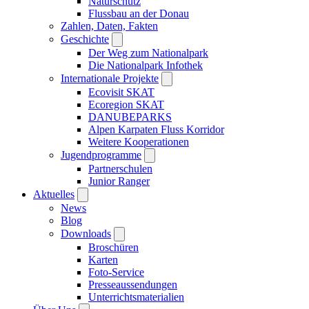
Naturschutz
Flussbau an der Donau
Zahlen, Daten, Fakten
Geschichte
Der Weg zum Nationalpark
Die Nationalpark Infothek
Internationale Projekte
Ecovisit SKAT
Ecoregion SKAT
DANUBEPARKS
Alpen Karpaten Fluss Korridor
Weitere Kooperationen
Jugendprogramme
Partnerschulen
Junior Ranger
Aktuelles
News
Blog
Downloads
Broschüren
Karten
Foto-Service
Presseaussendungen
Unterrichtsmaterialien