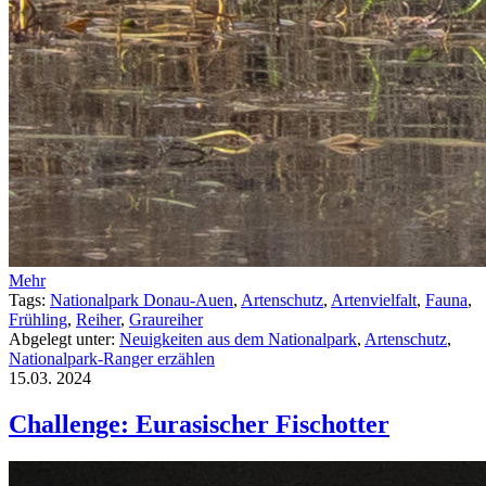
Mehr
Tags:
Nationalpark Donau-Auen
,
Artenschutz
,
Artenvielfalt
,
Fauna
,
Frühling
,
Reiher
,
Graureiher
Abgelegt unter:
Neuigkeiten aus dem Nationalpark
,
Artenschutz
,
Nationalpark-Ranger erzählen
15.03.
2024
Challenge: Eurasischer Fischotter