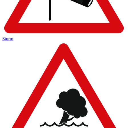
Sturm