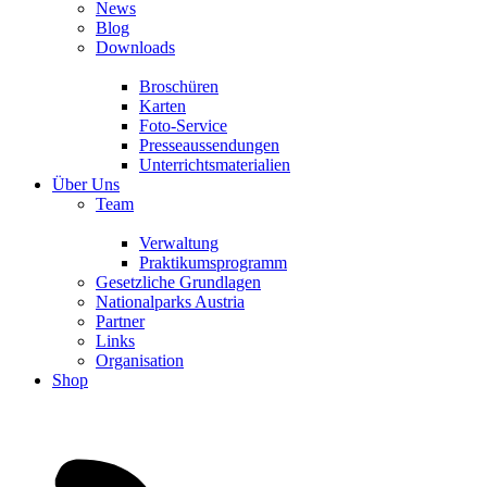
News
Blog
Downloads
Broschüren
Karten
Foto-Service
Presseaussendungen
Unterrichtsmaterialien
Über Uns
Team
Verwaltung
Praktikumsprogramm
Gesetzliche Grundlagen
Nationalparks Austria
Partner
Links
Organisation
Shop