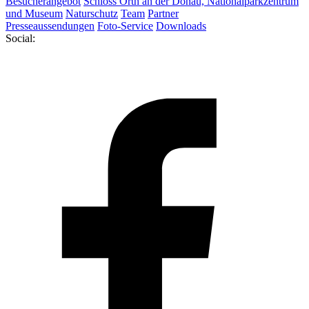
Besucherangebot
Schloss Orth an der Donau, Nationalparkzentrum
und Museum
Naturschutz
Team
Partner
Presseaussendungen
Foto-Service
Downloads
Social: