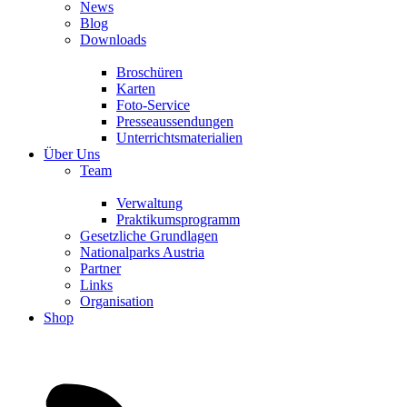
News
Blog
Downloads
Broschüren
Karten
Foto-Service
Presseaussendungen
Unterrichtsmaterialien
Über Uns
Team
Verwaltung
Praktikumsprogramm
Gesetzliche Grundlagen
Nationalparks Austria
Partner
Links
Organisation
Shop