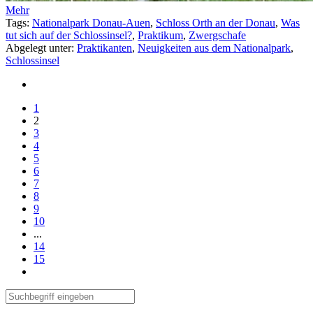
Mehr
Tags:
Nationalpark Donau-Auen
,
Schloss Orth an der Donau
,
Was
tut sich auf der Schlossinsel?
,
Praktikum
,
Zwergschafe
Abgelegt unter:
Praktikanten
,
Neuigkeiten aus dem Nationalpark
,
Schlossinsel
1
2
3
4
5
6
7
8
9
10
...
14
15