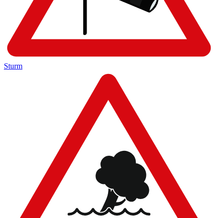
Sturm