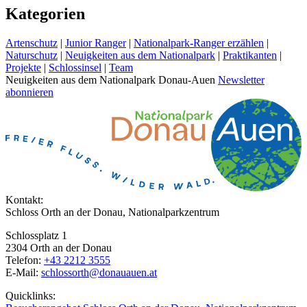
Kategorien
Artenschutz
|
Junior Ranger
|
Nationalpark-Ranger erzählen
|
Naturschutz
|
Neuigkeiten aus dem Nationalpark
|
Praktikanten
|
Projekte
|
Schlossinsel
|
Team
Neuigkeiten aus dem Nationalpark Donau-Auen
Newsletter
abonnieren
Kontakt:
Schloss Orth an der Donau, Nationalparkzentrum
Schlossplatz 1
2304 Orth an der Donau
Telefon:
+43 2212 3555
E-Mail:
schlossorth@donauauen.at
Quicklinks: