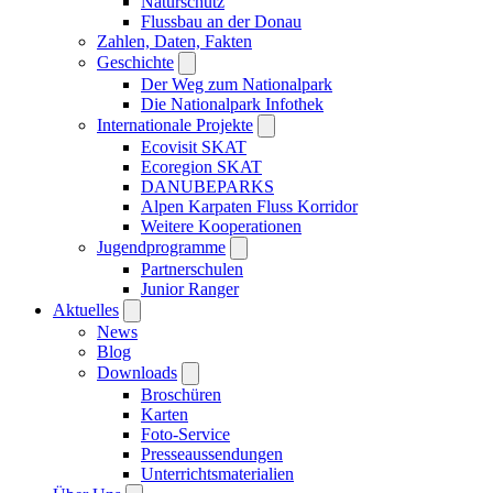
Naturschutz
Flussbau an der Donau
Zahlen, Daten, Fakten
Geschichte
Der Weg zum Nationalpark
Die Nationalpark Infothek
Internationale Projekte
Ecovisit SKAT
Ecoregion SKAT
DANUBEPARKS
Alpen Karpaten Fluss Korridor
Weitere Kooperationen
Jugendprogramme
Partnerschulen
Junior Ranger
Aktuelles
News
Blog
Downloads
Broschüren
Karten
Foto-Service
Presseaussendungen
Unterrichtsmaterialien