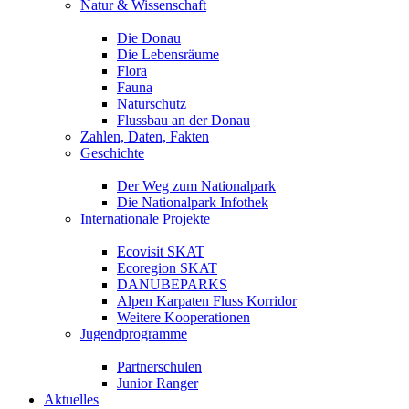
Natur & Wissenschaft
Die Donau
Die Lebensräume
Flora
Fauna
Naturschutz
Flussbau an der Donau
Zahlen, Daten, Fakten
Geschichte
Der Weg zum Nationalpark
Die Nationalpark Infothek
Internationale Projekte
Ecovisit SKAT
Ecoregion SKAT
DANUBEPARKS
Alpen Karpaten Fluss Korridor
Weitere Kooperationen
Jugendprogramme
Partnerschulen
Junior Ranger
Aktuelles