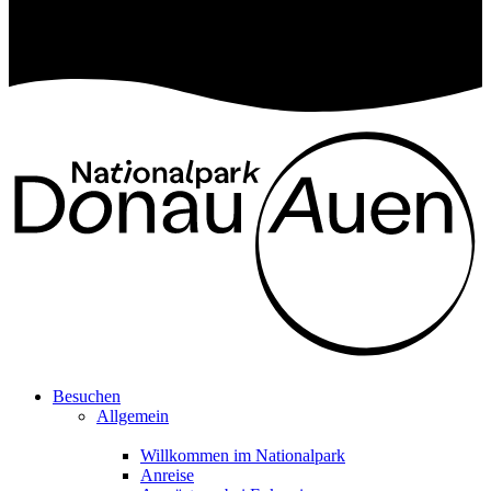
Besuchen
Allgemein
Willkommen im Nationalpark
Anreise