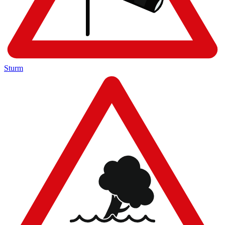
Sturm