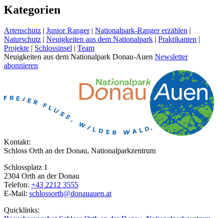
Kategorien
Artenschutz
|
Junior Ranger
|
Nationalpark-Ranger erzählen
|
Naturschutz
|
Neuigkeiten aus dem Nationalpark
|
Praktikanten
|
Projekte
|
Schlossinsel
|
Team
Neuigkeiten aus dem Nationalpark Donau-Auen
Newsletter
abonnieren
Kontakt:
Schloss Orth an der Donau, Nationalparkzentrum
Schlossplatz 1
2304 Orth an der Donau
Telefon:
+43 2212 3555
E-Mail:
schlossorth@donauauen.at
Quicklinks: