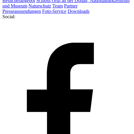
Besucherangebot
Schloss Orth an der Donau, Nationalparkzentrum
und Museum
Naturschutz
Team
Partner
Presseaussendungen
Foto-Service
Downloads
Social: