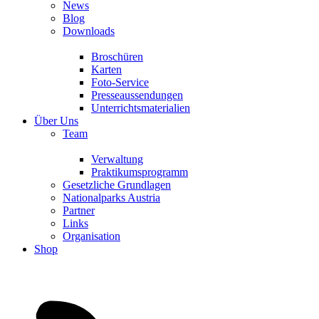
News
Blog
Downloads
Broschüren
Karten
Foto-Service
Presseaussendungen
Unterrichtsmaterialien
Über Uns
Team
Verwaltung
Praktikumsprogramm
Gesetzliche Grundlagen
Nationalparks Austria
Partner
Links
Organisation
Shop