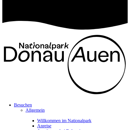
Besuchen
Allgemein
Willkommen im Nationalpark
Anreise