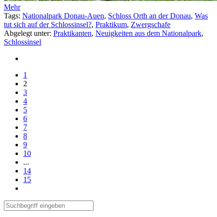
Mehr
Tags:
Nationalpark Donau-Auen
,
Schloss Orth an der Donau
,
Was
tut sich auf der Schlossinsel?
,
Praktikum
,
Zwergschafe
Abgelegt unter:
Praktikanten
,
Neuigkeiten aus dem Nationalpark
,
Schlossinsel
1
2
3
4
5
6
7
8
9
10
...
14
15