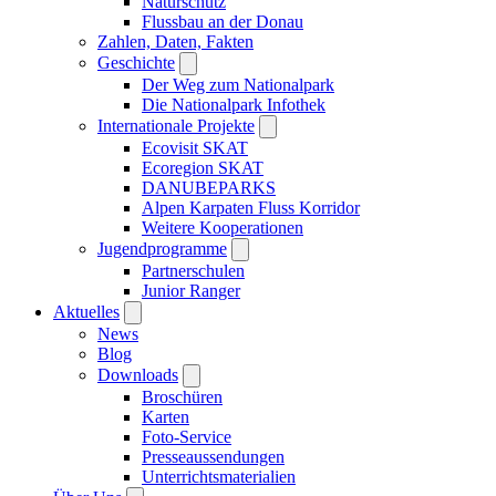
Naturschutz
Flussbau an der Donau
Zahlen, Daten, Fakten
Geschichte
Der Weg zum Nationalpark
Die Nationalpark Infothek
Internationale Projekte
Ecovisit SKAT
Ecoregion SKAT
DANUBEPARKS
Alpen Karpaten Fluss Korridor
Weitere Kooperationen
Jugendprogramme
Partnerschulen
Junior Ranger
Aktuelles
News
Blog
Downloads
Broschüren
Karten
Foto-Service
Presseaussendungen
Unterrichtsmaterialien