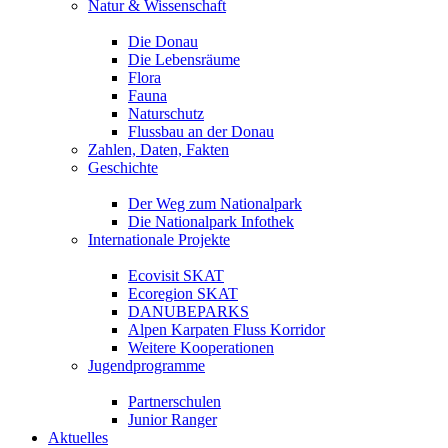
Natur & Wissenschaft
Die Donau
Die Lebensräume
Flora
Fauna
Naturschutz
Flussbau an der Donau
Zahlen, Daten, Fakten
Geschichte
Der Weg zum Nationalpark
Die Nationalpark Infothek
Internationale Projekte
Ecovisit SKAT
Ecoregion SKAT
DANUBEPARKS
Alpen Karpaten Fluss Korridor
Weitere Kooperationen
Jugendprogramme
Partnerschulen
Junior Ranger
Aktuelles