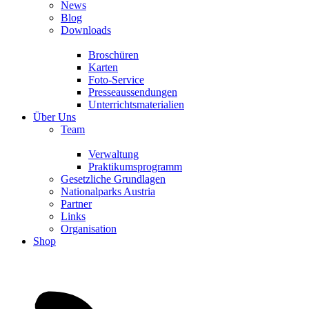
News
Blog
Downloads
Broschüren
Karten
Foto-Service
Presseaussendungen
Unterrichtsmaterialien
Über Uns
Team
Verwaltung
Praktikumsprogramm
Gesetzliche Grundlagen
Nationalparks Austria
Partner
Links
Organisation
Shop