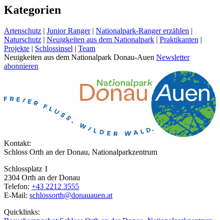
Kategorien
Artenschutz
|
Junior Ranger
|
Nationalpark-Ranger erzählen
|
Naturschutz
|
Neuigkeiten aus dem Nationalpark
|
Praktikanten
|
Projekte
|
Schlossinsel
|
Team
Neuigkeiten aus dem Nationalpark Donau-Auen
Newsletter
abonnieren
Kontakt:
Schloss Orth an der Donau, Nationalparkzentrum
Schlossplatz 1
2304 Orth an der Donau
Telefon:
+43 2212 3555
E-Mail:
schlossorth@donauauen.at
Quicklinks: