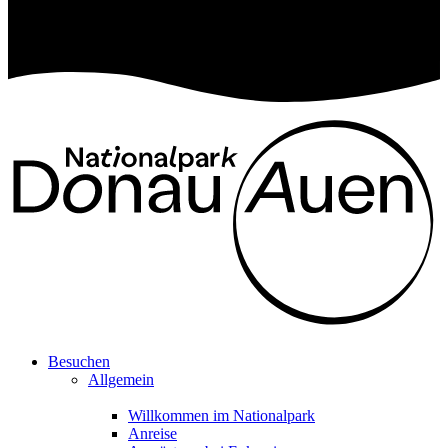
Besuchen
Allgemein
Willkommen im Nationalpark
Anreise