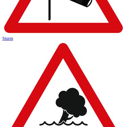
Sturm