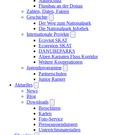
Naturschutz
Flussbau an der Donau
Zahlen, Daten, Fakten
Geschichte
Der Weg zum Nationalpark
Die Nationalpark Infothek
Internationale Projekte
Ecovisit SKAT
Ecoregion SKAT
DANUBEPARKS
Alpen Karpaten Fluss Korridor
Weitere Kooperationen
Jugendprogramme
Partnerschulen
Junior Ranger
Aktuelles
News
Blog
Downloads
Broschüren
Karten
Foto-Service
Presseaussendungen
Unterrichtsmaterialien