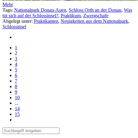
Mehr
Tags:
Nationalpark Donau-Auen
,
Schloss Orth an der Donau
,
Was
tut sich auf der Schlossinsel?
,
Praktikum
,
Zwergschafe
Abgelegt unter:
Praktikanten
,
Neuigkeiten aus dem Nationalpark
,
Schlossinsel
1
2
3
4
5
6
7
8
9
10
...
14
15