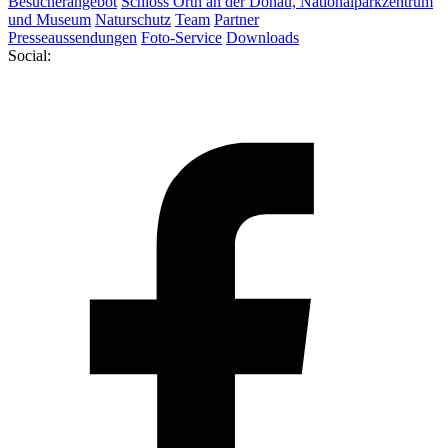
Besucherangebot
Schloss Orth an der Donau, Nationalparkzentrum
und Museum
Naturschutz
Team
Partner
Presseaussendungen
Foto-Service
Downloads
Social: