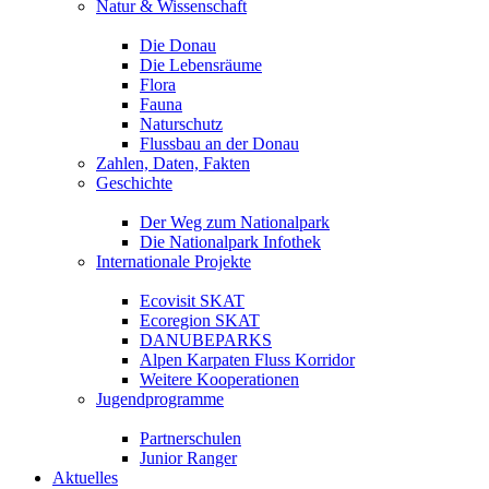
Natur & Wissenschaft
Die Donau
Die Lebensräume
Flora
Fauna
Naturschutz
Flussbau an der Donau
Zahlen, Daten, Fakten
Geschichte
Der Weg zum Nationalpark
Die Nationalpark Infothek
Internationale Projekte
Ecovisit SKAT
Ecoregion SKAT
DANUBEPARKS
Alpen Karpaten Fluss Korridor
Weitere Kooperationen
Jugendprogramme
Partnerschulen
Junior Ranger
Aktuelles