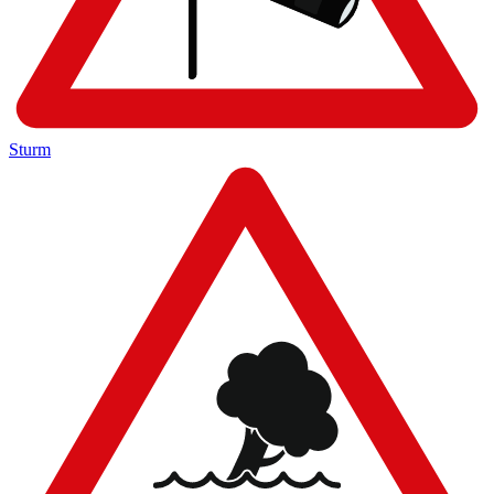
Sturm