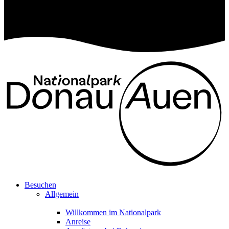
Besuchen
Allgemein
Willkommen im Nationalpark
Anreise