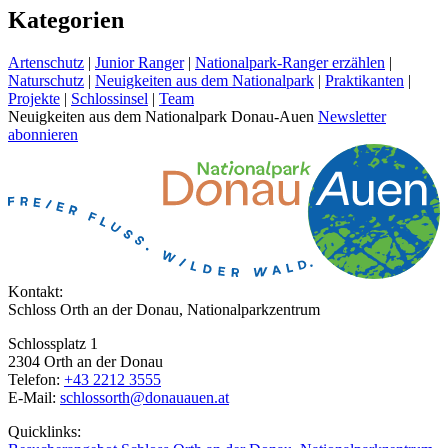
Kategorien
Artenschutz
|
Junior Ranger
|
Nationalpark-Ranger erzählen
|
Naturschutz
|
Neuigkeiten aus dem Nationalpark
|
Praktikanten
|
Projekte
|
Schlossinsel
|
Team
Neuigkeiten aus dem Nationalpark Donau-Auen
Newsletter
abonnieren
Kontakt:
Schloss Orth an der Donau, Nationalparkzentrum
Schlossplatz 1
2304 Orth an der Donau
Telefon:
+43 2212 3555
E-Mail:
schlossorth@donauauen.at
Quicklinks: