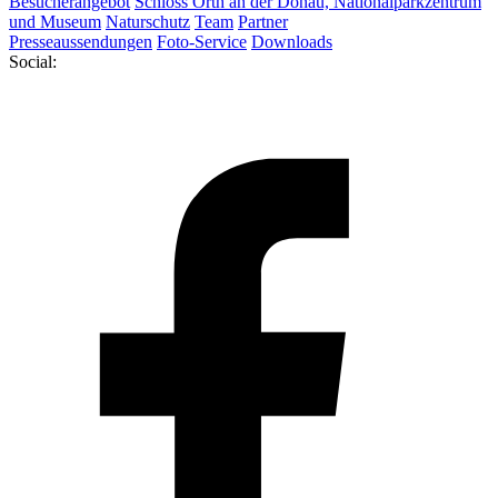
Besucherangebot
Schloss Orth an der Donau, Nationalparkzentrum
und Museum
Naturschutz
Team
Partner
Presseaussendungen
Foto-Service
Downloads
Social: