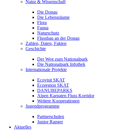
Natur & Wissenschaft
Die Donau
Die Lebensräume
Flora
Fauna
Naturschutz
Flussbau an der Donau
Zahlen, Daten, Fakten
Geschichte
Der Weg zum Nationalpark
Die Nationalpark Infothek
Internationale Projekte
Ecovisit SKAT
Ecoregion SKAT
DANUBEPARKS
Alpen Karpaten Fluss Korridor
Weitere Kooperationen
Jugendprogramme
Partnerschulen
Junior Ranger
Aktuelles