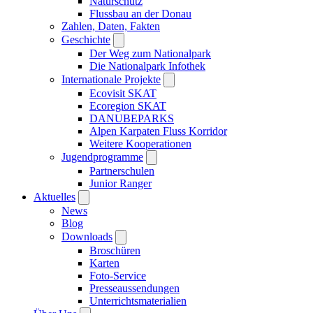
Naturschutz
Flussbau an der Donau
Zahlen, Daten, Fakten
Geschichte
Der Weg zum Nationalpark
Die Nationalpark Infothek
Internationale Projekte
Ecovisit SKAT
Ecoregion SKAT
DANUBEPARKS
Alpen Karpaten Fluss Korridor
Weitere Kooperationen
Jugendprogramme
Partnerschulen
Junior Ranger
Aktuelles
News
Blog
Downloads
Broschüren
Karten
Foto-Service
Presseaussendungen
Unterrichtsmaterialien