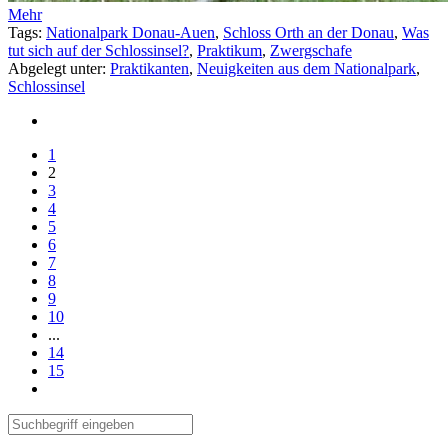
Mehr
Tags:
Nationalpark Donau-Auen
,
Schloss Orth an der Donau
,
Was
tut sich auf der Schlossinsel?
,
Praktikum
,
Zwergschafe
Abgelegt unter:
Praktikanten
,
Neuigkeiten aus dem Nationalpark
,
Schlossinsel
1
2
3
4
5
6
7
8
9
10
...
14
15