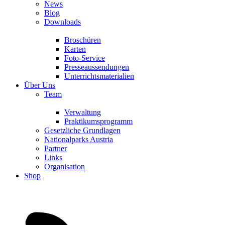
News
Blog
Downloads
Broschüren
Karten
Foto-Service
Presseaussendungen
Unterrichtsmaterialien
Über Uns
Team
Verwaltung
Praktikumsprogramm
Gesetzliche Grundlagen
Nationalparks Austria
Partner
Links
Organisation
Shop