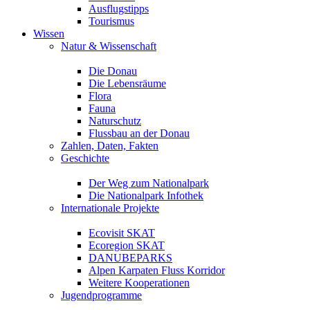
Ausflugstipps
Tourismus
Wissen
Natur & Wissenschaft
Die Donau
Die Lebensräume
Flora
Fauna
Naturschutz
Flussbau an der Donau
Zahlen, Daten, Fakten
Geschichte
Der Weg zum Nationalpark
Die Nationalpark Infothek
Internationale Projekte
Ecovisit SKAT
Ecoregion SKAT
DANUBEPARKS
Alpen Karpaten Fluss Korridor
Weitere Kooperationen
Jugendprogramme