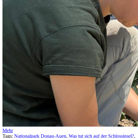
Mehr
Tags:
Nationalpark Donau-Auen
,
Was tut sich auf der Schlossinsel?
,