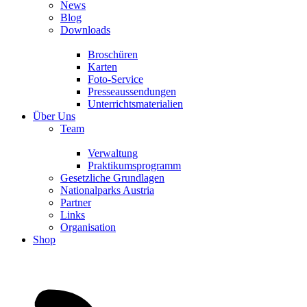
News
Blog
Downloads
Broschüren
Karten
Foto-Service
Presseaussendungen
Unterrichtsmaterialien
Über Uns
Team
Verwaltung
Praktikumsprogramm
Gesetzliche Grundlagen
Nationalparks Austria
Partner
Links
Organisation
Shop