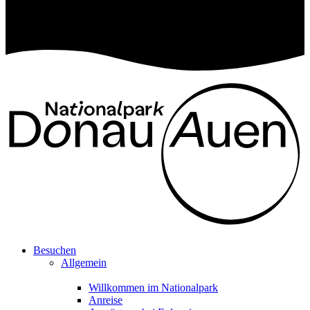
Besuchen
Allgemein
Willkommen im Nationalpark
Anreise