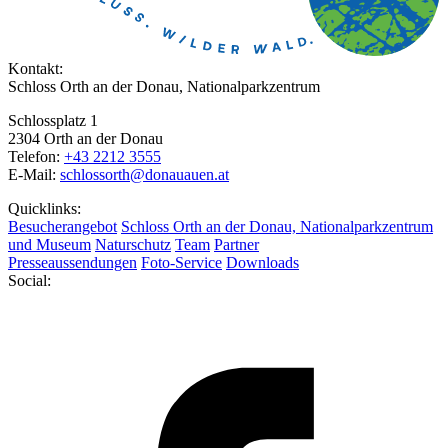
Kontakt:
Schloss Orth an der Donau, Nationalparkzentrum
Schlossplatz 1
2304 Orth an der Donau
Telefon:
+43 2212 3555
E-Mail:
schlossorth@donauauen.at
Quicklinks:
Besucherangebot
Schloss Orth an der Donau, Nationalparkzentrum
und Museum
Naturschutz
Team
Partner
Presseaussendungen
Foto-Service
Downloads
Social: