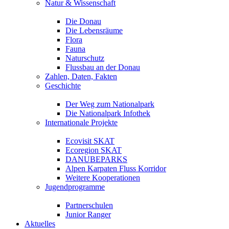
Natur & Wissenschaft
Die Donau
Die Lebensräume
Flora
Fauna
Naturschutz
Flussbau an der Donau
Zahlen, Daten, Fakten
Geschichte
Der Weg zum Nationalpark
Die Nationalpark Infothek
Internationale Projekte
Ecovisit SKAT
Ecoregion SKAT
DANUBEPARKS
Alpen Karpaten Fluss Korridor
Weitere Kooperationen
Jugendprogramme
Partnerschulen
Junior Ranger
Aktuelles