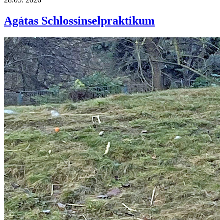
Agátas Schlossinselpraktikum