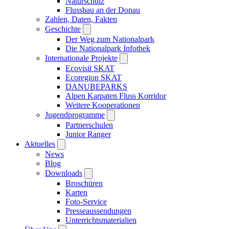
Naturschutz
Flussbau an der Donau
Zahlen, Daten, Fakten
Geschichte
Der Weg zum Nationalpark
Die Nationalpark Infothek
Internationale Projekte
Ecovisit SKAT
Ecoregion SKAT
DANUBEPARKS
Alpen Karpaten Fluss Korridor
Weitere Kooperationen
Jugendprogramme
Partnerschulen
Junior Ranger
Aktuelles
News
Blog
Downloads
Broschüren
Karten
Foto-Service
Presseaussendungen
Unterrichtsmaterialien