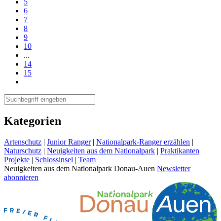
5
6
7
8
9
10
...
14
15
Kategorien
Artenschutz
|
Junior Ranger
|
Nationalpark-Ranger erzählen
|
Naturschutz
|
Neuigkeiten aus dem Nationalpark
|
Praktikanten
|
Projekte
|
Schlossinsel
|
Team
Neuigkeiten aus dem Nationalpark Donau-Auen
Newsletter
abonnieren