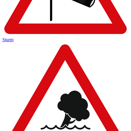
Sturm