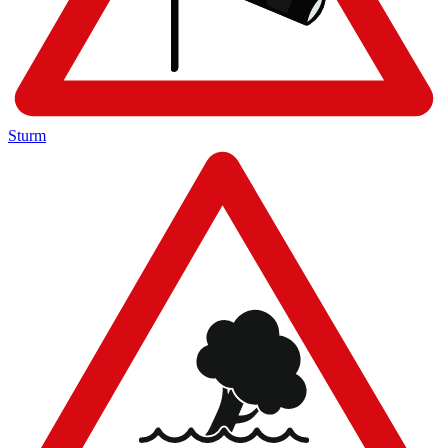
Sturm