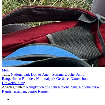
Mehr
Tags:
Nationalpark Donau-Auen
,
Sommerwoche
,
Junior
RangerInnen Rookies
,
Nationalpark Gesäuse
,
Naturschutz
,
Umweltbildung
Abgelegt unter:
Neuigkeiten aus dem Nationalpark
,
Nationalpark-
Ranger erzählen
,
Junior Ranger