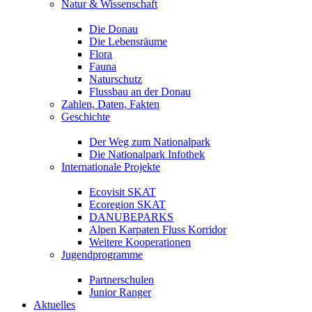
Natur & Wissenschaft
Die Donau
Die Lebensräume
Flora
Fauna
Naturschutz
Flussbau an der Donau
Zahlen, Daten, Fakten
Geschichte
Der Weg zum Nationalpark
Die Nationalpark Infothek
Internationale Projekte
Ecovisit SKAT
Ecoregion SKAT
DANUBEPARKS
Alpen Karpaten Fluss Korridor
Weitere Kooperationen
Jugendprogramme
Partnerschulen
Junior Ranger
Aktuelles