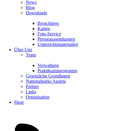
News
Blog
Downloads
Broschüren
Karten
Foto-Service
Presseaussendungen
Unterrichtsmaterialien
Über Uns
Team
Verwaltung
Praktikumsprogramm
Gesetzliche Grundlagen
Nationalparks Austria
Partner
Links
Organisation
Shop