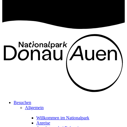
Besuchen
Allgemein
Willkommen im Nationalpark
Anreise