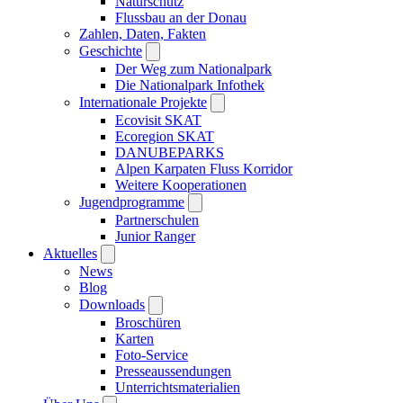
Naturschutz
Flussbau an der Donau
Zahlen, Daten, Fakten
Geschichte
Der Weg zum Nationalpark
Die Nationalpark Infothek
Internationale Projekte
Ecovisit SKAT
Ecoregion SKAT
DANUBEPARKS
Alpen Karpaten Fluss Korridor
Weitere Kooperationen
Jugendprogramme
Partnerschulen
Junior Ranger
Aktuelles
News
Blog
Downloads
Broschüren
Karten
Foto-Service
Presseaussendungen
Unterrichtsmaterialien