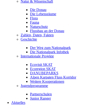
Natur & Wissenschaft
Die Donau
Die Lebensräume
Flora
Fauna
Naturschutz
Flussbau an der Donau
Zahlen, Daten, Fakten
Geschichte
Der Weg zum Nationalpark
Die Nationalpark Infothek
Internationale Projekte
Ecovisit SKAT
Ecoregion SKAT
DANUBEPARKS
Alpen Karpaten Fluss Korridor
Weitere Kooperationen
Jugendprogramme
Partnerschulen
Junior Ranger
Aktuelles