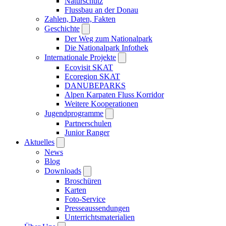
Naturschutz
Flussbau an der Donau
Zahlen, Daten, Fakten
Geschichte
Der Weg zum Nationalpark
Die Nationalpark Infothek
Internationale Projekte
Ecovisit SKAT
Ecoregion SKAT
DANUBEPARKS
Alpen Karpaten Fluss Korridor
Weitere Kooperationen
Jugendprogramme
Partnerschulen
Junior Ranger
Aktuelles
News
Blog
Downloads
Broschüren
Karten
Foto-Service
Presseaussendungen
Unterrichtsmaterialien