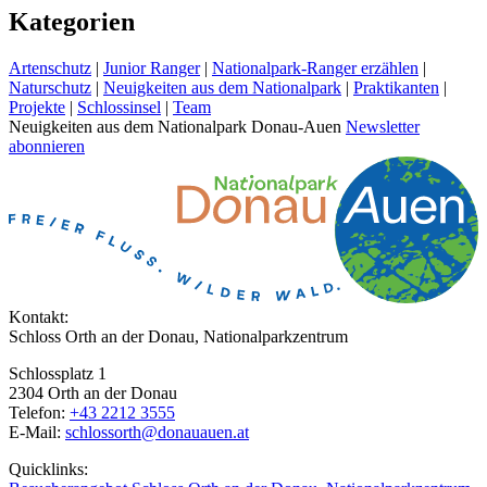
Kategorien
Artenschutz
|
Junior Ranger
|
Nationalpark-Ranger erzählen
|
Naturschutz
|
Neuigkeiten aus dem Nationalpark
|
Praktikanten
|
Projekte
|
Schlossinsel
|
Team
Neuigkeiten aus dem Nationalpark Donau-Auen
Newsletter
abonnieren
Kontakt:
Schloss Orth an der Donau, Nationalparkzentrum
Schlossplatz 1
2304 Orth an der Donau
Telefon:
+43 2212 3555
E-Mail:
schlossorth@donauauen.at
Quicklinks: