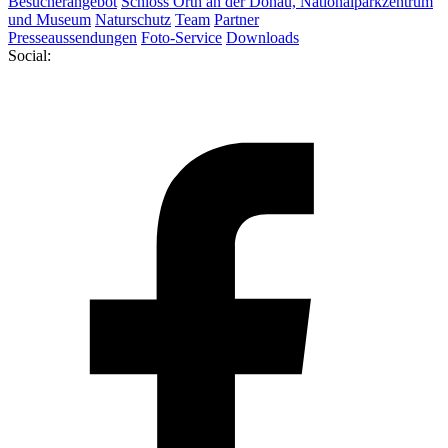
Besucherangebot
Schloss Orth an der Donau, Nationalparkzentrum
und Museum
Naturschutz
Team
Partner
Presseaussendungen
Foto-Service
Downloads
Social: