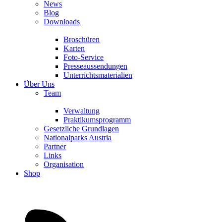
News
Blog
Downloads
Broschüren
Karten
Foto-Service
Presseaussendungen
Unterrichtsmaterialien
Über Uns
Team
Verwaltung
Praktikumsprogramm
Gesetzliche Grundlagen
Nationalparks Austria
Partner
Links
Organisation
Shop