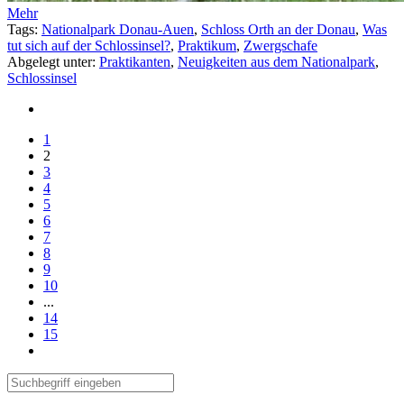
Mehr
Tags:
Nationalpark Donau-Auen
,
Schloss Orth an der Donau
,
Was
tut sich auf der Schlossinsel?
,
Praktikum
,
Zwergschafe
Abgelegt unter:
Praktikanten
,
Neuigkeiten aus dem Nationalpark
,
Schlossinsel
1
2
3
4
5
6
7
8
9
10
...
14
15