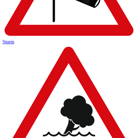
Sturm