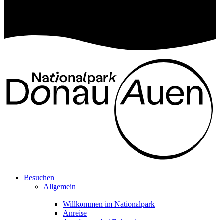
Besuchen
Allgemein
Willkommen im Nationalpark
Anreise