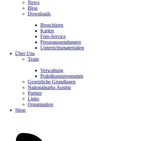
News
Blog
Downloads
Broschüren
Karten
Foto-Service
Presseaussendungen
Unterrichtsmaterialien
Über Uns
Team
Verwaltung
Praktikumsprogramm
Gesetzliche Grundlagen
Nationalparks Austria
Partner
Links
Organisation
Shop