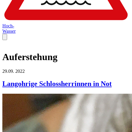
Hoch-
Wasser
Auferstehung
29.09.
2022
Langohrige Schlossherrinnen in Not