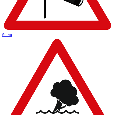
Sturm