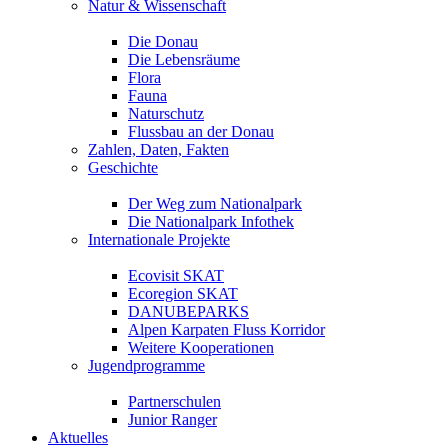
Natur & Wissenschaft
Die Donau
Die Lebensräume
Flora
Fauna
Naturschutz
Flussbau an der Donau
Zahlen, Daten, Fakten
Geschichte
Der Weg zum Nationalpark
Die Nationalpark Infothek
Internationale Projekte
Ecovisit SKAT
Ecoregion SKAT
DANUBEPARKS
Alpen Karpaten Fluss Korridor
Weitere Kooperationen
Jugendprogramme
Partnerschulen
Junior Ranger
Aktuelles