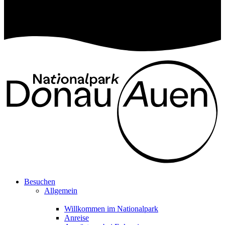
Besuchen
Allgemein
Willkommen im Nationalpark
Anreise