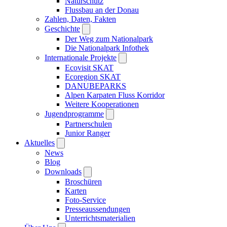
Naturschutz
Flussbau an der Donau
Zahlen, Daten, Fakten
Geschichte
Der Weg zum Nationalpark
Die Nationalpark Infothek
Internationale Projekte
Ecovisit SKAT
Ecoregion SKAT
DANUBEPARKS
Alpen Karpaten Fluss Korridor
Weitere Kooperationen
Jugendprogramme
Partnerschulen
Junior Ranger
Aktuelles
News
Blog
Downloads
Broschüren
Karten
Foto-Service
Presseaussendungen
Unterrichtsmaterialien