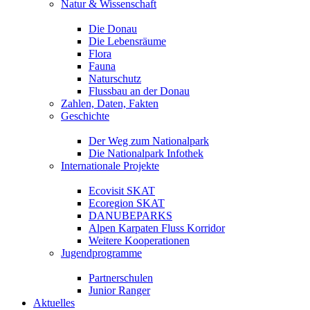
Natur & Wissenschaft
Die Donau
Die Lebensräume
Flora
Fauna
Naturschutz
Flussbau an der Donau
Zahlen, Daten, Fakten
Geschichte
Der Weg zum Nationalpark
Die Nationalpark Infothek
Internationale Projekte
Ecovisit SKAT
Ecoregion SKAT
DANUBEPARKS
Alpen Karpaten Fluss Korridor
Weitere Kooperationen
Jugendprogramme
Partnerschulen
Junior Ranger
Aktuelles