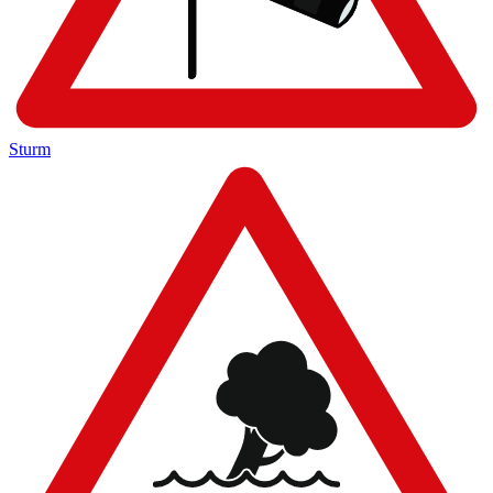
Sturm