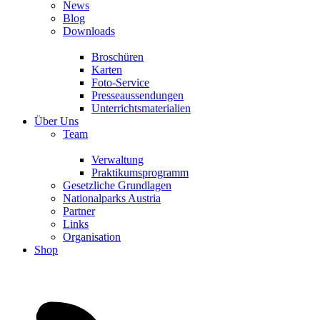
News
Blog
Downloads
Broschüren
Karten
Foto-Service
Presseaussendungen
Unterrichtsmaterialien
Über Uns
Team
Verwaltung
Praktikumsprogramm
Gesetzliche Grundlagen
Nationalparks Austria
Partner
Links
Organisation
Shop