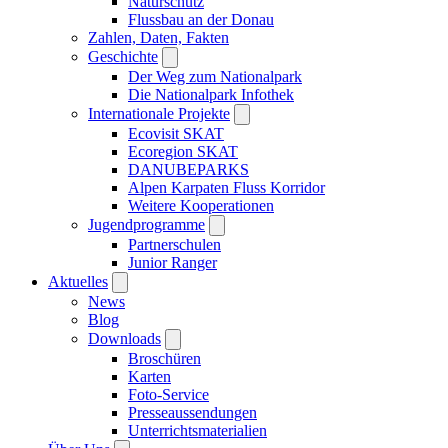
Naturschutz
Flussbau an der Donau
Zahlen, Daten, Fakten
Geschichte
Der Weg zum Nationalpark
Die Nationalpark Infothek
Internationale Projekte
Ecovisit SKAT
Ecoregion SKAT
DANUBEPARKS
Alpen Karpaten Fluss Korridor
Weitere Kooperationen
Jugendprogramme
Partnerschulen
Junior Ranger
Aktuelles
News
Blog
Downloads
Broschüren
Karten
Foto-Service
Presseaussendungen
Unterrichtsmaterialien