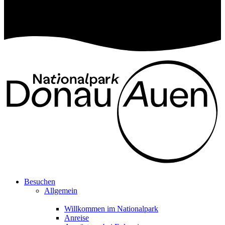
Besuchen
Allgemein
Willkommen im Nationalpark
Anreise