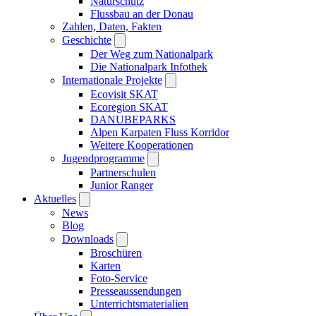
Naturschutz
Flussbau an der Donau
Zahlen, Daten, Fakten
Geschichte
Der Weg zum Nationalpark
Die Nationalpark Infothek
Internationale Projekte
Ecovisit SKAT
Ecoregion SKAT
DANUBEPARKS
Alpen Karpaten Fluss Korridor
Weitere Kooperationen
Jugendprogramme
Partnerschulen
Junior Ranger
Aktuelles
News
Blog
Downloads
Broschüren
Karten
Foto-Service
Presseaussendungen
Unterrichtsmaterialien