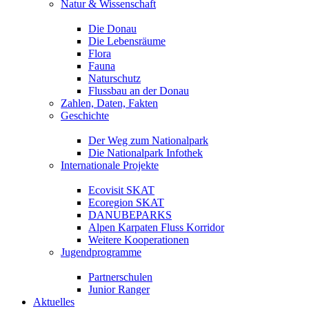
Natur & Wissenschaft
Die Donau
Die Lebensräume
Flora
Fauna
Naturschutz
Flussbau an der Donau
Zahlen, Daten, Fakten
Geschichte
Der Weg zum Nationalpark
Die Nationalpark Infothek
Internationale Projekte
Ecovisit SKAT
Ecoregion SKAT
DANUBEPARKS
Alpen Karpaten Fluss Korridor
Weitere Kooperationen
Jugendprogramme
Partnerschulen
Junior Ranger
Aktuelles