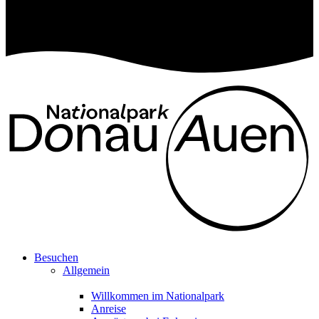
Besuchen
Allgemein
Willkommen im Nationalpark
Anreise