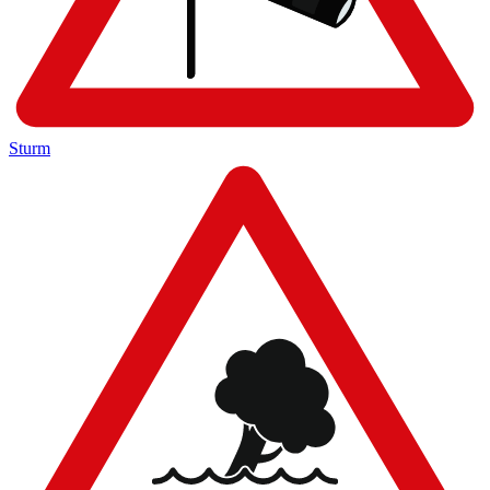
Sturm