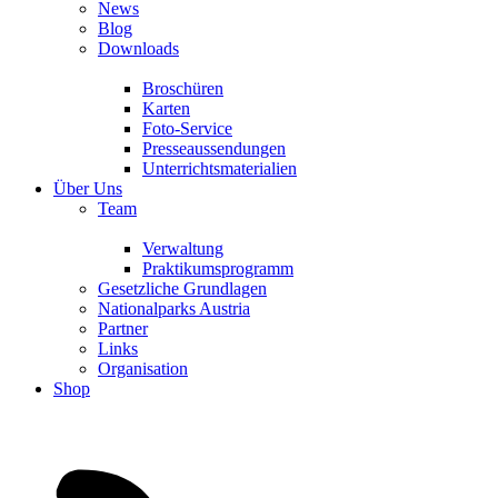
News
Blog
Downloads
Broschüren
Karten
Foto-Service
Presseaussendungen
Unterrichtsmaterialien
Über Uns
Team
Verwaltung
Praktikumsprogramm
Gesetzliche Grundlagen
Nationalparks Austria
Partner
Links
Organisation
Shop