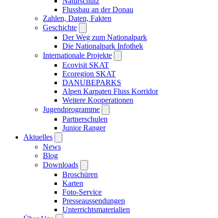
Naturschutz
Flussbau an der Donau
Zahlen, Daten, Fakten
Geschichte
Der Weg zum Nationalpark
Die Nationalpark Infothek
Internationale Projekte
Ecovisit SKAT
Ecoregion SKAT
DANUBEPARKS
Alpen Karpaten Fluss Korridor
Weitere Kooperationen
Jugendprogramme
Partnerschulen
Junior Ranger
Aktuelles
News
Blog
Downloads
Broschüren
Karten
Foto-Service
Presseaussendungen
Unterrichtsmaterialien