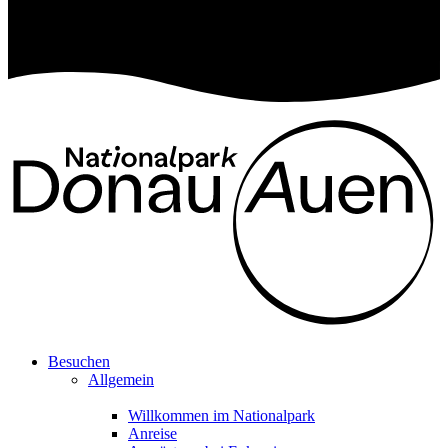
Besuchen
Allgemein
Willkommen im Nationalpark
Anreise