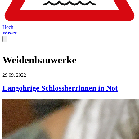
Hoch-
Wasser
Weidenbauwerke
29.09.
2022
Langohrige Schlossherrinnen in Not