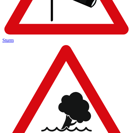
Sturm