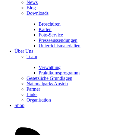
News
Blog
Downloads
Broschüren
Karten
Foto-Service
Presseaussendungen
Unterrichtsmaterialien
Über Uns
Team
Verwaltung
Praktikumsprogramm
Gesetzliche Grundlagen
Nationalparks Austria
Partner
Links
Organisation
Shop