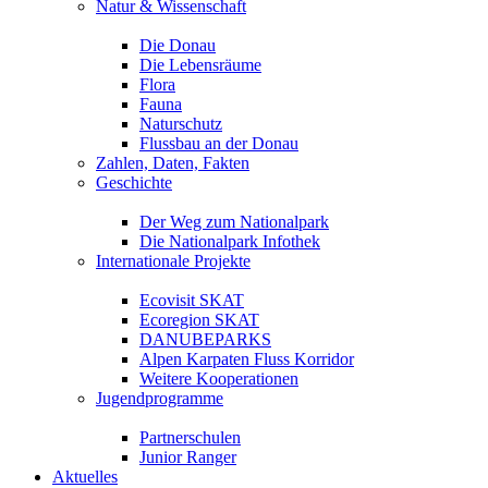
Natur & Wissenschaft
Die Donau
Die Lebensräume
Flora
Fauna
Naturschutz
Flussbau an der Donau
Zahlen, Daten, Fakten
Geschichte
Der Weg zum Nationalpark
Die Nationalpark Infothek
Internationale Projekte
Ecovisit SKAT
Ecoregion SKAT
DANUBEPARKS
Alpen Karpaten Fluss Korridor
Weitere Kooperationen
Jugendprogramme
Partnerschulen
Junior Ranger
Aktuelles