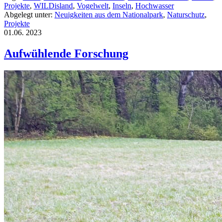
Projekte
,
WILDisland
,
Vogelwelt
,
Inseln
,
Hochwasser
Abgelegt unter:
Neuigkeiten aus dem Nationalpark
,
Naturschutz
,
Projekte
01.06.
2023
Aufwühlende Forschung