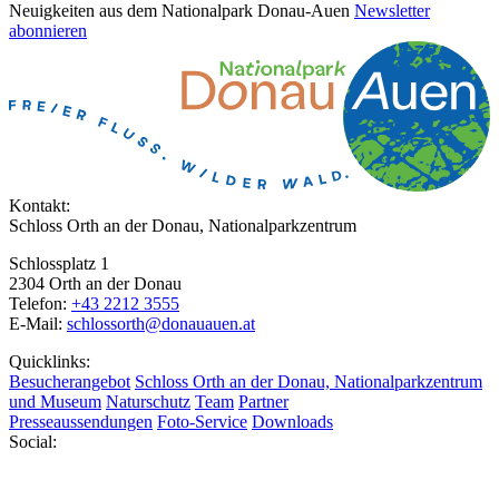
Neuigkeiten aus dem Nationalpark Donau-Auen
Newsletter
abonnieren
Kontakt:
Schloss Orth an der Donau, Nationalparkzentrum
Schlossplatz 1
2304 Orth an der Donau
Telefon:
+43 2212 3555
E-Mail:
schlossorth@donauauen.at
Quicklinks:
Besucherangebot
Schloss Orth an der Donau, Nationalparkzentrum
und Museum
Naturschutz
Team
Partner
Presseaussendungen
Foto-Service
Downloads
Social: