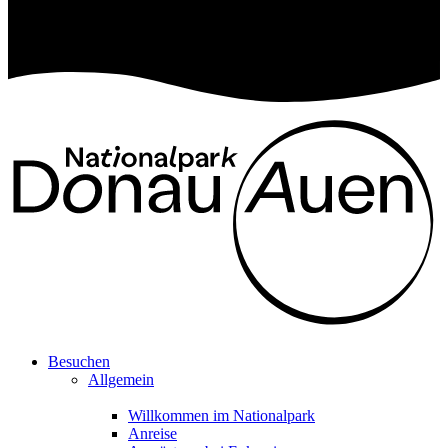
Besuchen
Allgemein
Willkommen im Nationalpark
Anreise