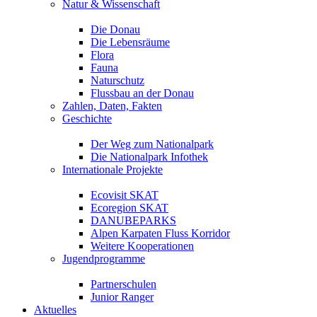
Natur & Wissenschaft
Die Donau
Die Lebensräume
Flora
Fauna
Naturschutz
Flussbau an der Donau
Zahlen, Daten, Fakten
Geschichte
Der Weg zum Nationalpark
Die Nationalpark Infothek
Internationale Projekte
Ecovisit SKAT
Ecoregion SKAT
DANUBEPARKS
Alpen Karpaten Fluss Korridor
Weitere Kooperationen
Jugendprogramme
Partnerschulen
Junior Ranger
Aktuelles