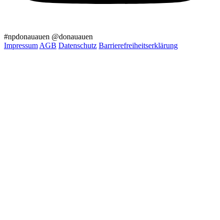
#npdonauauen
@donauauen
Impressum
AGB
Datenschutz
Barrierefreiheitserklärung