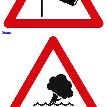
Sturm