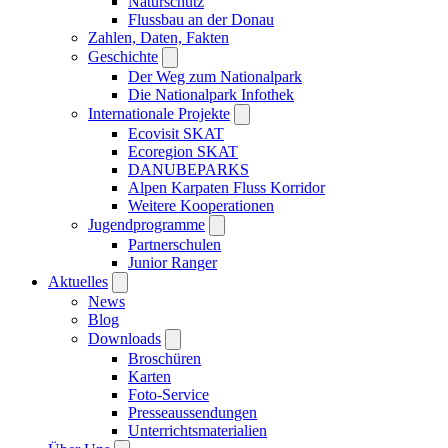
Naturschutz
Flussbau an der Donau
Zahlen, Daten, Fakten
Geschichte
Der Weg zum Nationalpark
Die Nationalpark Infothek
Internationale Projekte
Ecovisit SKAT
Ecoregion SKAT
DANUBEPARKS
Alpen Karpaten Fluss Korridor
Weitere Kooperationen
Jugendprogramme
Partnerschulen
Junior Ranger
Aktuelles
News
Blog
Downloads
Broschüren
Karten
Foto-Service
Presseaussendungen
Unterrichtsmaterialien