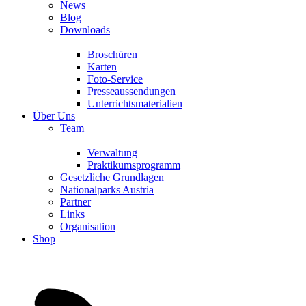
News
Blog
Downloads
Broschüren
Karten
Foto-Service
Presseaussendungen
Unterrichtsmaterialien
Über Uns
Team
Verwaltung
Praktikumsprogramm
Gesetzliche Grundlagen
Nationalparks Austria
Partner
Links
Organisation
Shop