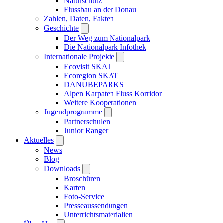
Naturschutz
Flussbau an der Donau
Zahlen, Daten, Fakten
Geschichte
Der Weg zum Nationalpark
Die Nationalpark Infothek
Internationale Projekte
Ecovisit SKAT
Ecoregion SKAT
DANUBEPARKS
Alpen Karpaten Fluss Korridor
Weitere Kooperationen
Jugendprogramme
Partnerschulen
Junior Ranger
Aktuelles
News
Blog
Downloads
Broschüren
Karten
Foto-Service
Presseaussendungen
Unterrichtsmaterialien