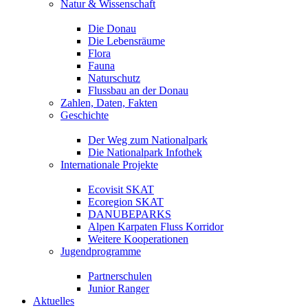
Natur & Wissenschaft
Die Donau
Die Lebensräume
Flora
Fauna
Naturschutz
Flussbau an der Donau
Zahlen, Daten, Fakten
Geschichte
Der Weg zum Nationalpark
Die Nationalpark Infothek
Internationale Projekte
Ecovisit SKAT
Ecoregion SKAT
DANUBEPARKS
Alpen Karpaten Fluss Korridor
Weitere Kooperationen
Jugendprogramme
Partnerschulen
Junior Ranger
Aktuelles