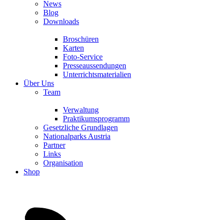
News
Blog
Downloads
Broschüren
Karten
Foto-Service
Presseaussendungen
Unterrichtsmaterialien
Über Uns
Team
Verwaltung
Praktikumsprogramm
Gesetzliche Grundlagen
Nationalparks Austria
Partner
Links
Organisation
Shop