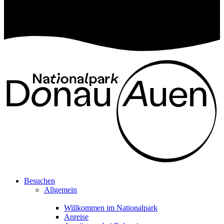
Besuchen
Allgemein
Willkommen im Nationalpark
Anreise