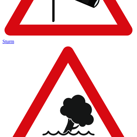
Sturm