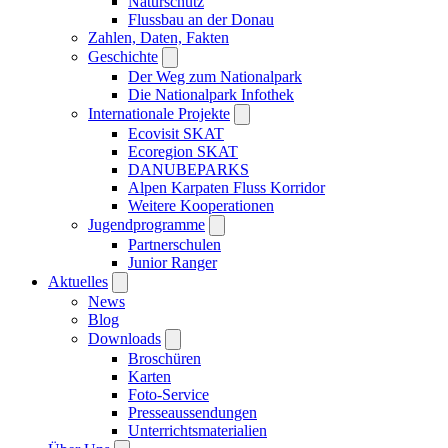
Naturschutz
Flussbau an der Donau
Zahlen, Daten, Fakten
Geschichte
Der Weg zum Nationalpark
Die Nationalpark Infothek
Internationale Projekte
Ecovisit SKAT
Ecoregion SKAT
DANUBEPARKS
Alpen Karpaten Fluss Korridor
Weitere Kooperationen
Jugendprogramme
Partnerschulen
Junior Ranger
Aktuelles
News
Blog
Downloads
Broschüren
Karten
Foto-Service
Presseaussendungen
Unterrichtsmaterialien