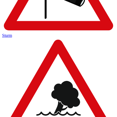
Sturm