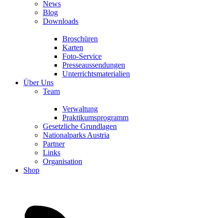
News
Blog
Downloads
Broschüren
Karten
Foto-Service
Presseaussendungen
Unterrichtsmaterialien
Über Uns
Team
Verwaltung
Praktikumsprogramm
Gesetzliche Grundlagen
Nationalparks Austria
Partner
Links
Organisation
Shop