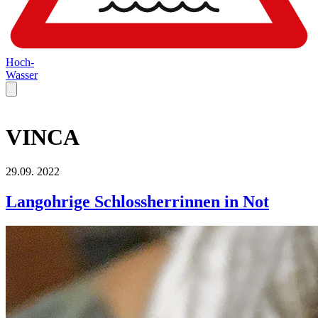
Hoch-
Wasser
VINCA
29.09.
2022
Langohrige Schlossherrinnen in Not