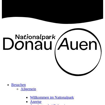
Besuchen
Allgemein
Willkommen im Nationalpark
Anreise