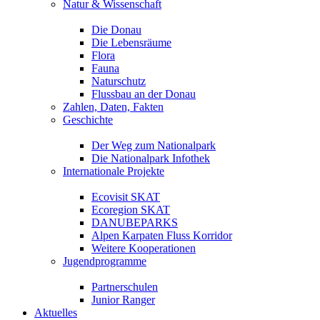
Natur & Wissenschaft
Die Donau
Die Lebensräume
Flora
Fauna
Naturschutz
Flussbau an der Donau
Zahlen, Daten, Fakten
Geschichte
Der Weg zum Nationalpark
Die Nationalpark Infothek
Internationale Projekte
Ecovisit SKAT
Ecoregion SKAT
DANUBEPARKS
Alpen Karpaten Fluss Korridor
Weitere Kooperationen
Jugendprogramme
Partnerschulen
Junior Ranger
Aktuelles